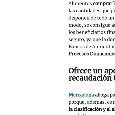
Alimentos
comprar l
las cantidades que p
disponen de todo un 
modo, se consigue at
los beneficiarios fin
seguro, ya que la don
Bancos de Alimentos
Procesos Donacione
Ofrece un apo
recaudación 
Mercadona
aboga po
porque, además, es
la clasificación y el