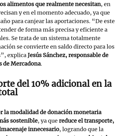
os alimentos que realmente necesitan
, en
recisan y en el momento adecuado, ya que
año para canjear las aportaciones. “De este
ender de forma más precisa y eficiente a
ales. Se trata de un sistema totalmente
ación se convierte en saldo directo para los
”, explica
Jesús Sánchez, responsable de
s de Mercadona
.
rte del 10% adicional en la
total
r la modalidad de donación monetaria
más sostenible
, ya que
reduce el transporte,
 almacenaje innecesario
, logrando que la