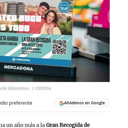
a de Alimentos.
CEDIDA
dio preferente
Añádenos en Google
ma un año más a la
Gran Recogida de