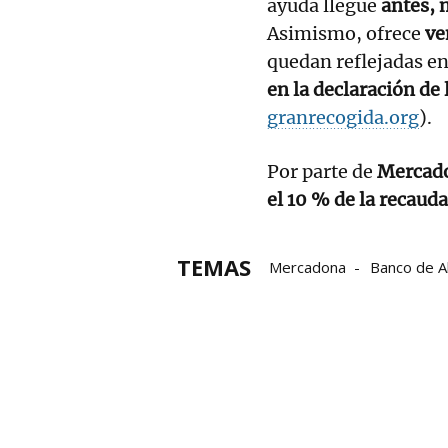
ayuda llegue
antes, 
Asimismo, ofrece
ve
quedan reflejadas en
en la declaración de 
granrecogida.org
).
Por parte de
Mercad
el 10 % de la recauda
TEMAS
Mercadona
Banco de A
La gran recogida de alim