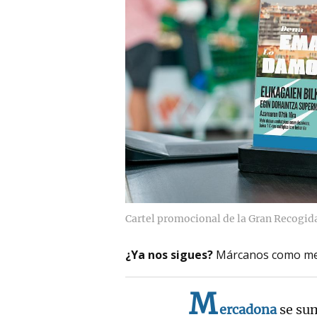
Cartel promocional de la Gran Recogid
¿Ya nos sigues?
Márcanos como me
M
ercadona
se su