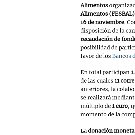
Alimentos
organizad
Alimentos (FESBAL)
16 de noviembre
. C
disposición de la ca
recaudación de fond
posibilidad de partic
favor de los
Bancos 
En total participan
1
de las cuales
11 corr
anteriores, la colab
se realizará mediant
múltiplo de
1 euro
, 
momento de la compr
La
donación monetar