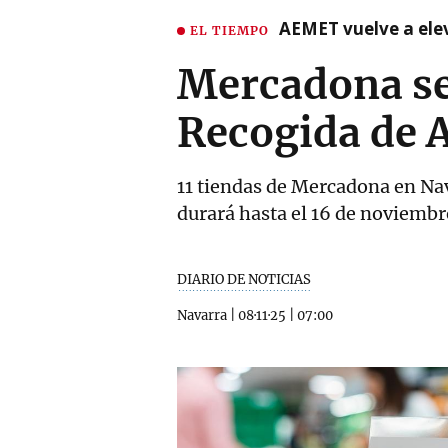
AEMET vuelve a ele
EL TIEMPO
Mercadona se
Recogida de 
11 tiendas de Mercadona en Nav
durará hasta el 16 de noviembr
DIARIO DE NOTICIAS
Navarra
|
08·11·25
|
07:00