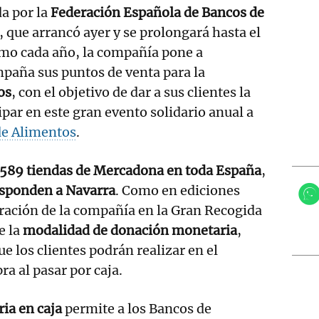
a por la
Federación Española de Bancos de
, que arrancó ayer y se prolongará hasta el
omo cada año, la compañía pone a
mpaña sus puntos de venta para la
os
, con el objetivo de dar a sus clientes la
ipar en este gran evento solidario anual a
de Alimentos
.
.589 tiendas de Mercadona en toda España
,
esponden a Navarra
. Como en ediciones
oración de la compañía en la Gran Recogida
e la
modalidad de donación monetaria
,
que los clientes podrán realizar en el
a al pasar por caja.
ia en caja
permite a los Bancos de