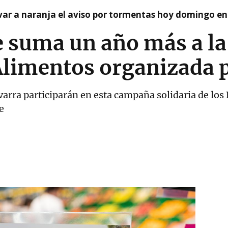
var a naranja el aviso por tormentas hoy domingo e
 suma un año más a la
Alimentos organizada p
arra participarán en esta campaña solidaria de los
e