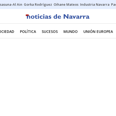
sasuna-Al Ain
Gorka Rodríguez
Oihane Mateos
Industria Navarra
Pa
OCIEDAD
POLÍTICA
SUCESOS
MUNDO
UNIÓN EUROPEA