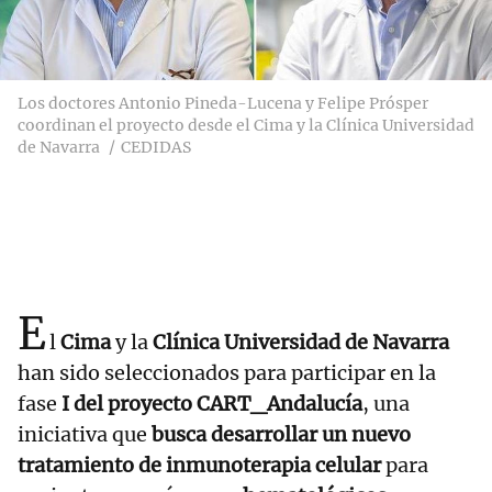
Los doctores Antonio Pineda-Lucena y Felipe Prósper
coordinan el proyecto desde el Cima y la Clínica Universidad
de Navarra
CEDIDAS
E
l
Cima
y la
Clínica Universidad de Navarra
han sido seleccionados para participar en la
fase
I del proyecto CART_Andalucía
, una
iniciativa que
busca desarrollar un nuevo
tratamiento de inmunoterapia celular
para