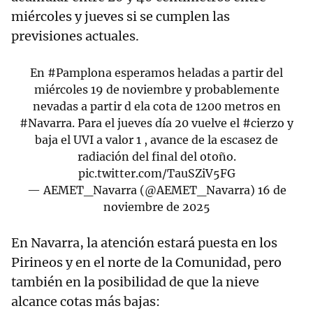
miércoles y jueves si se cumplen las
previsiones actuales.
En
#Pamplona
esperamos heladas a partir del
miércoles 19 de noviembre y probablemente
nevadas a partir d ela cota de 1200 metros en
#Navarra
. Para el jueves día 20 vuelve el
#cierzo
y
baja el UVI a valor 1 , avance de la escasez de
radiación del final del otoño.
pic.twitter.com/TauSZiV5FG
— AEMET_Navarra (@AEMET_Navarra)
16 de
noviembre de 2025
En Navarra, la atención estará puesta en los
Pirineos y en el norte de la Comunidad, pero
también en la posibilidad de que la nieve
alcance cotas más bajas: