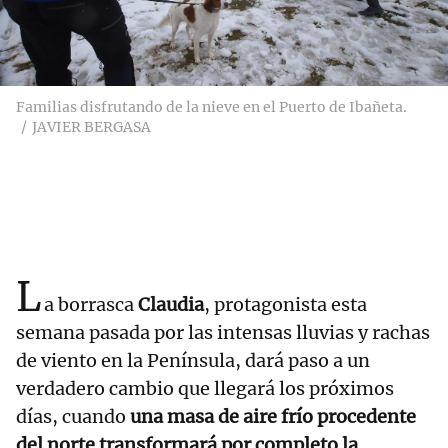
Familias disfrutando de la nieve en el Puerto de Ibañeta.
JAVIER BERGASA
L
a borrasca
Claudia
, protagonista esta
semana pasada por las intensas lluvias y rachas
de viento en la Península, dará paso a un
verdadero cambio que llegará los próximos
días, cuando
una masa de aire frío procedente
del norte transformará por completo la