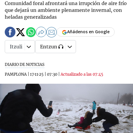
Comunidad foral afrontará una irrupción de aire frío
que dejará un ambiente plenamente invernal, con
heladas generalizadas
Añádenos en Google
Itzuli
Entzun
DIARIO DE NOTICIAS
PAMPLONA
|
17·11·25
|
07:30
|
Actualizado a las 07:45