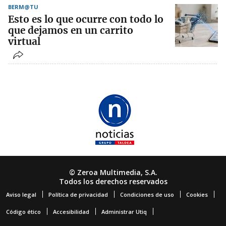
BERM@TU
Esto es lo que ocurre con todo lo
que dejamos en un carrito
virtual
© Zeroa Multimedia, S.A.
Todos los derechos reservados
Aviso legal
Política de privacidad
Condiciones de uso
Cookies
Código ético
Accesibilidad
Administrar Utiq