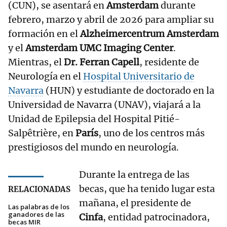
(CUN), se asentará en
Amsterdam
durante
febrero, marzo y abril de 2026 para ampliar su
formación en el
Alzheimercentrum Amsterdam
y el
Amsterdam UMC Imaging Center
.
Mientras, el
Dr. Ferran Capell
, residente de
Neurología en el
Hospital Universitario de
Navarra
(HUN) y estudiante de doctorado en la
Universidad de Navarra (UNAV), viajará a la
Unidad de Epilepsia del Hospital Pitié-
Salpêtrière, en
París
, uno de los centros más
prestigiosos del mundo en neurología.
Durante la entrega de las
becas, que ha tenido lugar esta
RELACIONADAS
mañana, el presidente de
Las palabras de los
ganadores de las
Cinfa
, entidad patrocinadora,
becas MIR