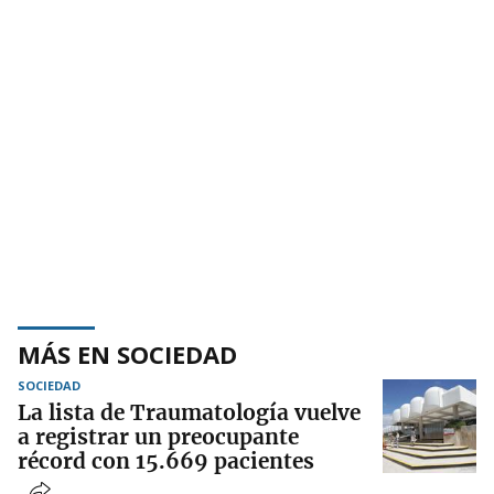
MÁS EN SOCIEDAD
SOCIEDAD
La lista de Traumatología vuelve
a registrar un preocupante
récord con 15.669 pacientes