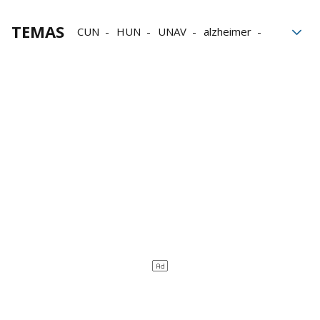
TEMAS
CUN
HUN
UNAV
alzheimer
Epilepsia