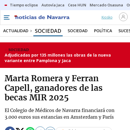
Tiempo eclipse
Autovía Jaca
Cese HUN
Mercado Osasuna
O
Kiosko
SOCIEDAD
ACTUALIDAD
SOCIEDAD
POLÍTICA
SUCE
SOCIEDAD
Adjudicadas por 135 millones las obras de la nueva
variante entre Pamplona y Jaca
Marta Romera y Ferran
Capell, ganadores de las
becas MIR 2025
El Colegio de Médicos de Navarra financiará con
3.000 euros sus estancias en Amsterdam y París