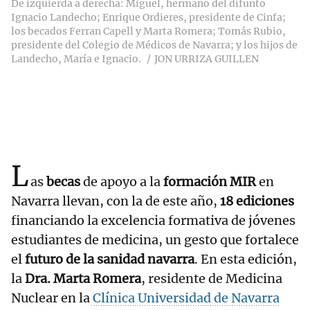
De izquierda a derecha: Miguel, hermano del difunto
Ignacio Landecho; Enrique Ordieres, presidente de Cinfa;
los becados Ferran Capell y Marta Romera; Tomás Rubio,
presidente del Colegio de Médicos de Navarra; y los hijos de
Landecho, María e Ignacio.
JON URRIZA GUILLEN
L
as
becas
de apoyo a la
formación MIR
en
Navarra llevan, con la de este año,
18 ediciones
financiando la excelencia formativa de jóvenes
estudiantes de medicina, un gesto que fortalece
el
futuro de la sanidad navarra
. En esta edición,
la
Dra. Marta Romera
, residente de Medicina
Nuclear en la
Clínica Universidad de Navarra