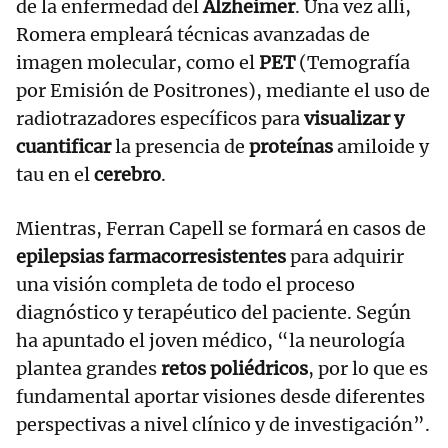
de la enfermedad del
Alzheimer
. Una vez allí,
Romera empleará técnicas avanzadas de
imagen molecular, como el
PET
(Temografía
por Emisión de Positrones), mediante el uso de
radiotrazadores específicos para
visualizar y
cuantificar
la presencia de
proteínas
amiloide y
tau en el
cerebro
.
Mientras, Ferran Capell se formará en casos de
epilepsias farmacorresistentes
para adquirir
una visión completa de todo el proceso
diagnóstico y terapéutico del paciente. Según
ha apuntado el joven médico, “la neurología
plantea grandes
retos poliédricos
, por lo que es
fundamental aportar visiones desde diferentes
perspectivas a nivel clínico y de investigación”.