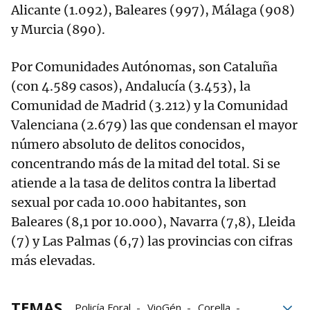
Alicante (1.092), Baleares (997), Málaga (908)
y Murcia (890).
Por Comunidades Autónomas, son Cataluña
(con 4.589 casos), Andalucía (3.453), la
Comunidad de Madrid (3.212) y la Comunidad
Valenciana (2.679) las que condensan el mayor
número absoluto de delitos conocidos,
concentrando más de la mitad del total. Si se
atiende a la tasa de delitos contra la libertad
sexual por cada 10.000 habitantes, son
Baleares (8,1 por 10.000), Navarra (7,8), Lleida
(7) y Las Palmas (6,7) las provincias con cifras
más elevadas.
TEMAS
Policía Foral
VioGén
Corella