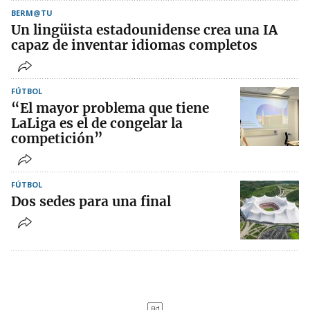
BERM@TU
Un lingüista estadounidense crea una IA
capaz de inventar idiomas completos
FÚTBOL
“El mayor problema que tiene
LaLiga es el de congelar la
competición”
FÚTBOL
Dos sedes para una final