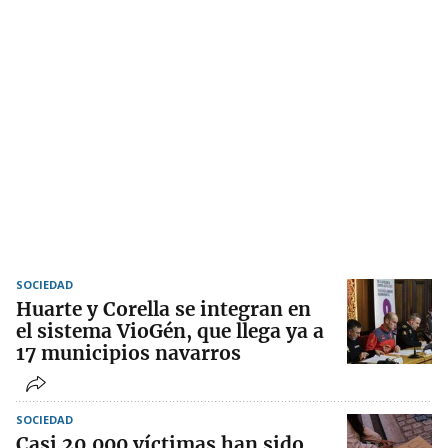
SOCIEDAD
Huarte y Corella se integran en
el sistema VioGén, que llega ya a
17 municipios navarros
SOCIEDAD
Casi 20.000 víctimas han sido