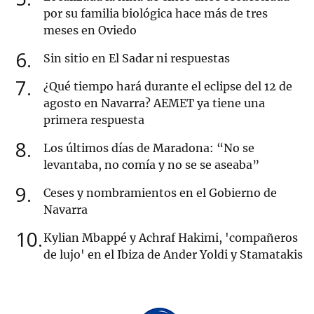
por su familia biológica hace más de tres
meses en Oviedo
6
Sin sitio en El Sadar ni respuestas
7
¿Qué tiempo hará durante el eclipse del 12 de
agosto en Navarra? AEMET ya tiene una
primera respuesta
8
Los últimos días de Maradona: “No se
levantaba, no comía y no se se aseaba”
9
Ceses y nombramientos en el Gobierno de
Navarra
10
Kylian Mbappé y Achraf Hakimi, 'compañeros
de lujo' en el Ibiza de Ander Yoldi y Stamatakis