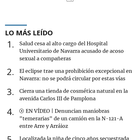
LO MÁS LEÍDO
1
Salud cesa al alto cargo del Hospital
Universitario de Navarra acusado de acoso
sexual a compañeras
2
El eclipse trae una prohibición excepcional en
Navarra: no se podrá circular por estas vías
3
Cierra una tienda de cosmética natural en la
avenida Carlos III de Pamplona
4
EN VÍDEO | Denuncian maniobras
"temerarias" de un camión en la N-121-A
entre Arre y Arráioz
5
Localizada la niña de cinco años secuestrada