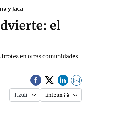
na y Jaca
dvierte: el
s brotes en otras comunidades
Itzuli
Entzun