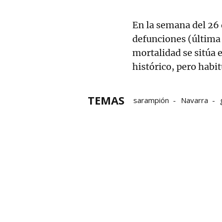
En la semana del 26 d
defunciones (última
mortalidad se sitúa 
histórico, pero habi
TEMAS
sarampión
Navarra
Informe Epidemiológico