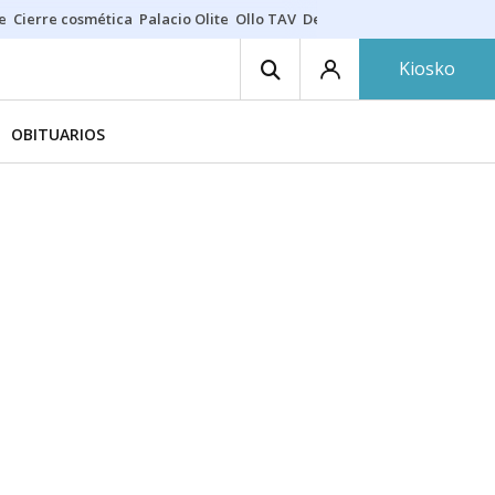
e
Cierre cosmética
Palacio Olite
Ollo TAV
Derrama vecinos
Kiosko
OBITUARIOS