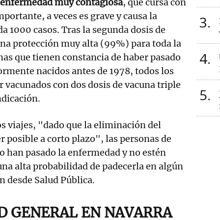
a enfermedad muy contagiosa
, que cursa con
mportante, a veces es grave y causa la
3
a 1000 casos. Tras la segunda dosis de
na protección muy alta (99%) para toda la
4
onas que tienen constancia de haber pasado
rmente nacidos antes de 1978, todos los
 vacunados con dos dosis de vacuna triple
5
ndicación.
s viajes, "dado que la eliminación del
r posible a corto plazo", las personas de
no han pasado la enfermedad y no estén
na alta probabilidad de padecerla en algún
n desde Salud Pública.
D GENERAL EN NAVARRA