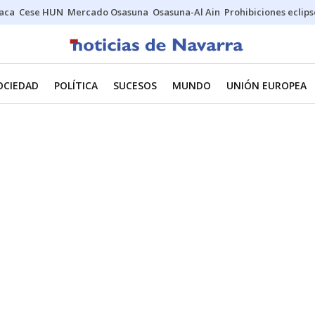
Jaca
Cese HUN
Mercado Osasuna
Osasuna-Al Ain
Prohibiciones eclips
OCIEDAD
POLÍTICA
SUCESOS
MUNDO
UNIÓN EUROPEA