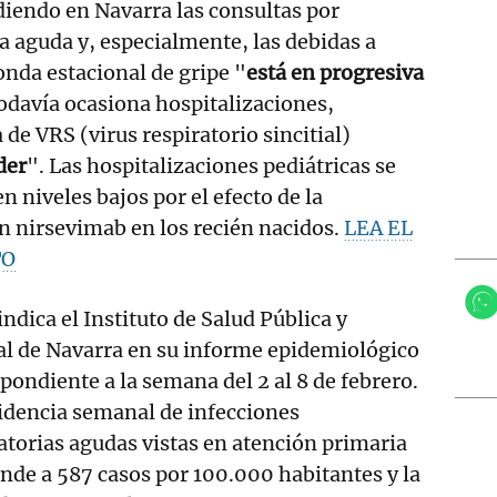
iendo en Navarra las consultas por
ia aguda y, especialmente, las debidas a
 onda estacional de gripe "
está en progresiva
odavía ocasiona hospitalizaciones,
de VRS (virus respiratorio sincitial)
der
". Las hospitalizaciones pediátricas se
 niveles bajos por el efecto de la
n nirsevimab en los recién nacidos.
LEA EL
TO
 indica el Instituto de Salud Pública y
al de Navarra en su informe epidemiológico
pondiente a la semana del 2 al 8 de febrero.
idencia semanal de infecciones
atorias agudas vistas en atención primaria
nde a 587 casos por 100.000 habitantes y la