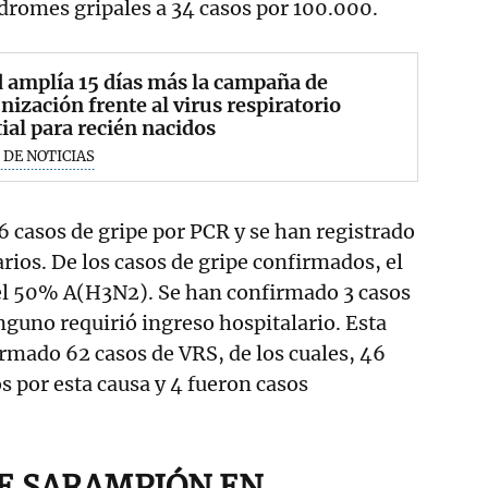
dromes gripales a 34 casos por 100.000.
 amplía 15 días más la campaña de
ización frente al virus respiratorio
tial para recién nacidos
 DE NOTICIAS
 casos de gripe por PCR y se han registrado
rios. De los casos de gripe confirmados, el
l 50% A(H3N2). Se han confirmado 3 casos
nguno requirió ingreso hospitalario. Esta
rmado 62 casos de VRS, de los cuales, 46
s por esta causa y 4 fueron casos
DE SARAMPIÓN EN