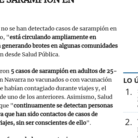
 no se han detectado casos de sarampión en
o, "
está circulando ampliamente en
tá generando brotes en algunas comunidades
n desde Salud Pública.
aron
5 casos de sarampión en adultos de 25-
LO 
en Navarra no vacunados o con vacunación
e habían contagiado durante viajes y, el
1
 de uno de los anteriores. Asimismo, Salud
que "
continuamente se detectan personas
a que han sido contactos de casos de
2
ajes, sin ser conscientes de ello
".