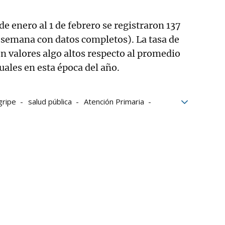
e enero al 1 de febrero se registraron 137
 semana con datos completos). La tasa de
en valores algo altos respecto al promedio
tuales en esta época del año.
gripe
salud pública
Atención Primaria