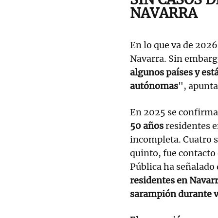
NAVARRA
En lo que va de 2026
Navarra. Sin embarg
algunos países y es
autónomas
", apunta
En 2025 se confirm
50 años
residentes 
incompleta. Cuatro s
quinto, fue contacto
Pública ha señalado 
residentes en Navarr
sarampión durante vi