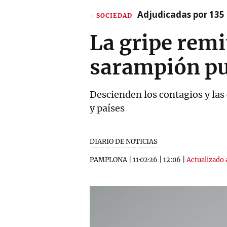
Adjudicadas por 135 
SOCIEDAD
La gripe remi
sarampión pu
Descienden los contagios y las
y países
DIARIO DE NOTICIAS
PAMPLONA
|
11·02·26
|
12:06
|
Actualizado 