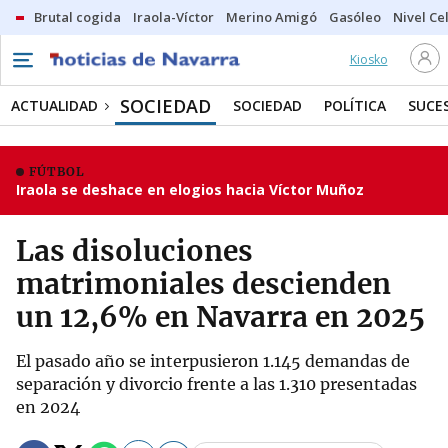
Brutal cogida
Iraola-Víctor
Merino Amigó
Gasóleo
Nivel Ce
Kiosko
SOCIEDAD
ACTUALIDAD
SOCIEDAD
POLÍTICA
SUCE
FÚTBOL
Iraola se deshace en elogios hacia Víctor Muñoz
Las disoluciones
matrimoniales descienden
un 12,6% en Navarra en 2025
El pasado año se interpusieron 1.145 demandas de
separación y divorcio frente a las 1.310 presentadas
en 2024