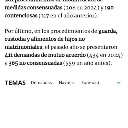
medidas consensuadas
(208 en 2024) y
190
contenciosas
(317 en el año anterior).
Por último, en los procedimientos de
guarda,
custodia y alimentos de hijos no
matrimoniales
, el pasado año se presentaron
411 demandas de mutuo acuerdo
(434 en 2024)
y
365 no consensuadas
(559 un año antes).
TEMAS
Demandas
Navarra
Sociedad
matrimonio
divorcios
separaciones