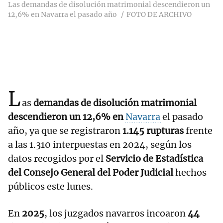
Las demandas de disolución matrimonial descendieron un
12,6% en Navarra el pasado año
FOTO DE ARCHIVO
L
as
demandas de disolución matrimonial
descendieron un 12,6% en
Navarra
el pasado
año, ya que se registraron
1.145 rupturas
frente
a las 1.310 interpuestas en 2024, según los
datos recogidos por el
Servicio de Estadística
del Consejo General del Poder Judicial
hechos
públicos este lunes.
En
2025
, los juzgados navarros incoaron
44