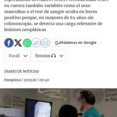
en cuenta también variables como el sexo
masculino o el test de sangre oculta en heces
positivo porque, en mayores de 65 años sin
colonoscopia, se detecta una carga relevante de
lesiones neoplásicas
Añádenos en Google
Itzuli
Entzun
DIARIO DE NOTICIAS
Pamplona
|
31·03·26
|
09:40