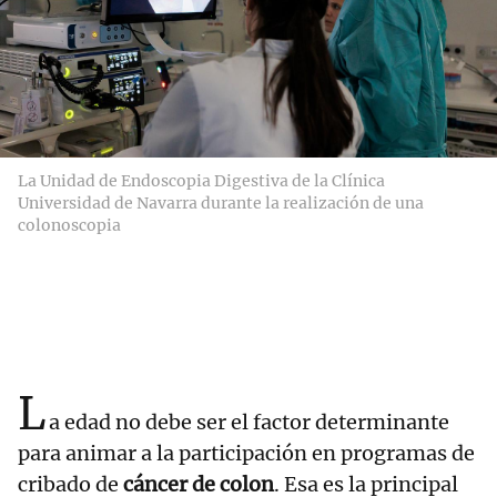
La Unidad de Endoscopia Digestiva de la Clínica
Universidad de Navarra durante la realización de una
colonoscopia
L
a edad no debe ser el factor determinante
para animar a la participación en programas de
cribado de
cáncer de colon
. Esa es la principal