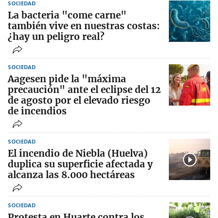
SOCIEDAD
La bacteria "come carne"
también vive en nuestras costas:
¿hay un peligro real?
SOCIEDAD
Aagesen pide la "máxima
precaución" ante el eclipse del 12
de agosto por el elevado riesgo
de incendios
SOCIEDAD
El incendio de Niebla (Huelva)
duplica su superficie afectada y
alcanza las 8.000 hectáreas
SOCIEDAD
Protesta en Huarte contra los