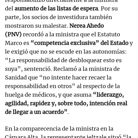
del
aumento de las listas de espera
. Por su
parte, los socios de investidura también
mostraron su malestar.
Nerea Ahedo
(PNV)
recordó a la ministra que el Estatuto
Marco es
“competencia exclusiva” del Estado
y
le exigió que no se escude en las autonomías:
“La responsabilidad de desbloquear esto es
suya”, sentenció. Reclamó a la ministra de
Sanidad que “no intente hacer recaer la
responsabilidad en otros” al respecto de la
huelga de médicos, y que asuma
“liderazgo,
agilidad, rapidez y, sobre todo, intención real
de llegar a un acuerdo”
.
En la comparecencia de la ministra en la
Cámara Alta, la representante jeltzale situó “la