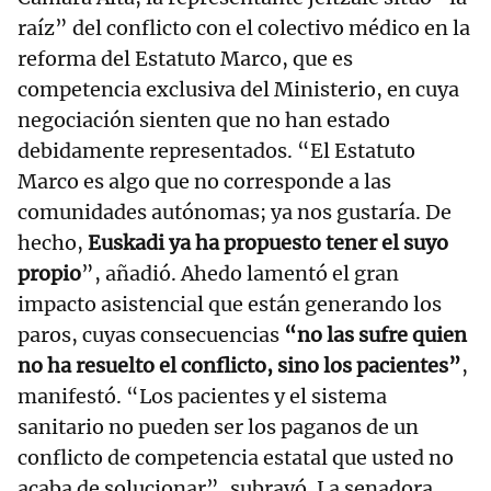
raíz” del conflicto con el colectivo médico en la
reforma del Estatuto Marco, que es
competencia exclusiva del Ministerio, en cuya
negociación sienten que no han estado
debidamente representados. “El Estatuto
Marco es algo que no corresponde a las
comunidades autónomas; ya nos gustaría. De
hecho,
Euskadi ya ha propuesto tener el suyo
propio
”, añadió. Ahedo lamentó el gran
impacto asistencial que están generando los
paros, cuyas consecuencias
“no las sufre quien
no ha resuelto el conflicto, sino los pacientes”
,
manifestó. “Los pacientes y el sistema
sanitario no pueden ser los paganos de un
conflicto de competencia estatal que usted no
acaba de solucionar”, subrayó. La senadora