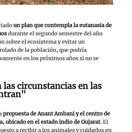
ciado
un plan que contempla la eutanasia de
uos
durante el segundo semestre del año
ón sobre el ecosistema y evitar un
olado de la población, que podría
ivamente en los próximos años si no se
 las circunstancias en las
ntran"
a
propuesta de Anant Ambani y el centro de
, ubicado en el estado indio de Gujarat.
El
esto a recibir a los animales y cuidarlos en