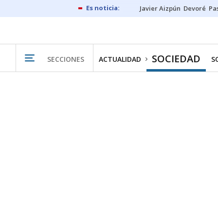
Javier Aizpún
Devoré
Pa
SOCIEDAD
SECCIONES
ACTUALIDAD
S