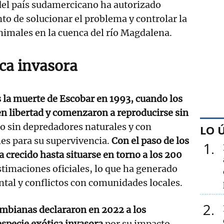
del país sudamercicano ha autorizado
nto de solucionar el problema y controlar la
nimales en la cuenca del río Magdalena.
ica invasora
s la muerte de Escobar en 1993, cuando los
n libertad y comenzaron a reproducirse sin
o sin depredadores naturales y con
LO 
es para su supervivencia.
Con el paso de los
1
a crecido hasta situarse en torno a los 200
timaciones oficiales, lo que ha generado
tal y conflictos con comunidades locales.
2
ombianas declararon en 2022 a los
pecie exótica invasora
por su impacto