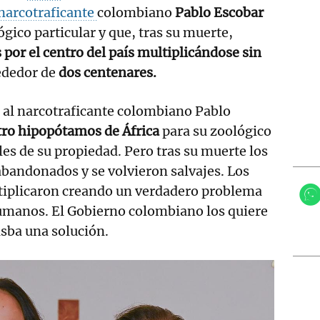
narcotraficante
colombiano
Pablo Escobar
gico particular y que, tras su muerte,
por el centro del país multiplicándose sin
rededor de
dos centenares.
0
al narcotraficante colombiano Pablo
tro hipopótamos de África
para su zoológico
es de su propiedad. Pero tras su muerte los
bandonados y se volvieron salvajes. Los
iplicaron creando un verdadero problema
humanos. El Gobierno colombiano los quiere
tisba una solución.