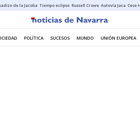
sadizo de la Jacoba
Tiempo eclipse
Russell Crowe
Autovía Jaca
Cese 
OCIEDAD
POLÍTICA
SUCESOS
MUNDO
UNIÓN EUROPEA