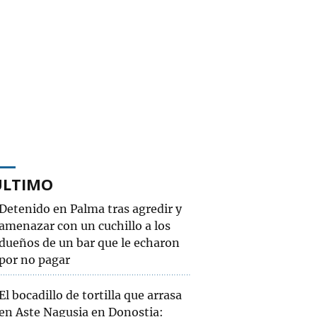
ÚLTIMO
Detenido en Palma tras agredir y
amenazar con un cuchillo a los
dueños de un bar que le echaron
por no pagar
El bocadillo de tortilla que arrasa
en Aste Nagusia en Donostia: