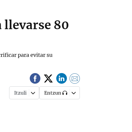
 llevarse 80
ificar para evitar su
Itzuli
Entzun