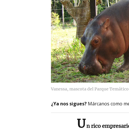
Vanessa, mascota del Parque Temático
¿Ya nos sigues?
Márcanos como me
U
n rico empresari