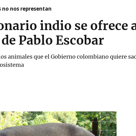
as no nos representan
nario indio se ofrece a
de Pablo Escobar
 los animales que el Gobierno colombiano quiere sacr
cosistema