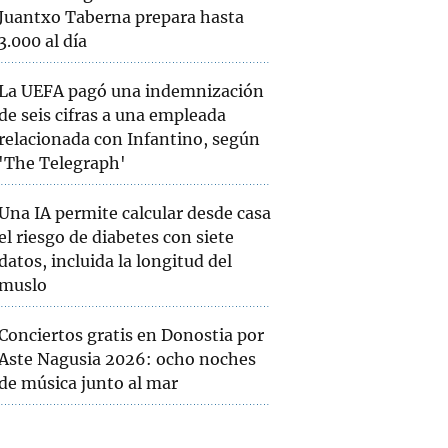
Juantxo Taberna prepara hasta
3.000 al día
La UEFA pagó una indemnización
de seis cifras a una empleada
relacionada con Infantino, según
'The Telegraph'
Una IA permite calcular desde casa
el riesgo de diabetes con siete
datos, incluida la longitud del
muslo
Conciertos gratis en Donostia por
Aste Nagusia 2026: ocho noches
de música junto al mar