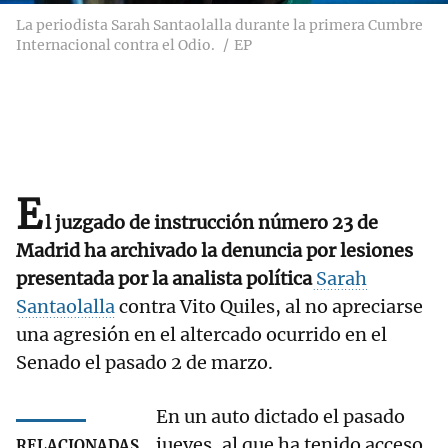
La periodista Sarah Santaolalla durante la primera Cumbre
Internacional contra el Odio.
EP
E
l juzgado de instrucción número 23 de
Madrid ha archivado la denuncia por lesiones
presentada por la analista política
Sarah
Santaolalla
contra Vito Quiles, al no apreciarse
una agresión en el altercado ocurrido en el
Senado el pasado 2 de marzo.
En un auto dictado el pasado
jueves, al que ha tenido acceso
RELACIONADAS