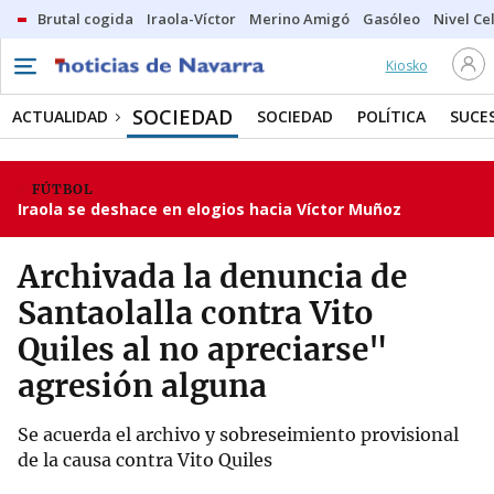
Brutal cogida
Iraola-Víctor
Merino Amigó
Gasóleo
Nivel Ce
Kiosko
SOCIEDAD
ACTUALIDAD
SOCIEDAD
POLÍTICA
SUCE
FÚTBOL
Iraola se deshace en elogios hacia Víctor Muñoz
Archivada la denuncia de
Santaolalla contra Vito
Quiles al no apreciarse"
agresión alguna
Se acuerda el archivo y sobreseimiento provisional
de la causa contra Vito Quiles