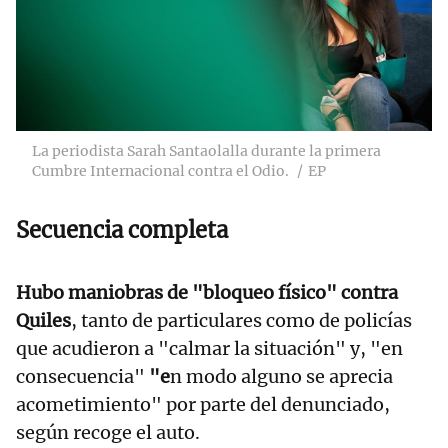
La periodista Sarah Santaolalla durante la primera
Cumbre Internacional contra el Odio.
EP
Secuencia completa
Hubo maniobras de "bloqueo físico" contra
Quiles
, tanto de particulares como de policías
que acudieron a "calmar la situación" y, "en
consecuencia"
"e
n modo alguno se aprecia
acometimiento" por parte del denunciado,
según recoge el auto.