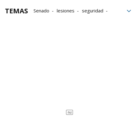
TEMAS
Senado
lesiones
seguridad
Madrid
Juzgado de Instrucción