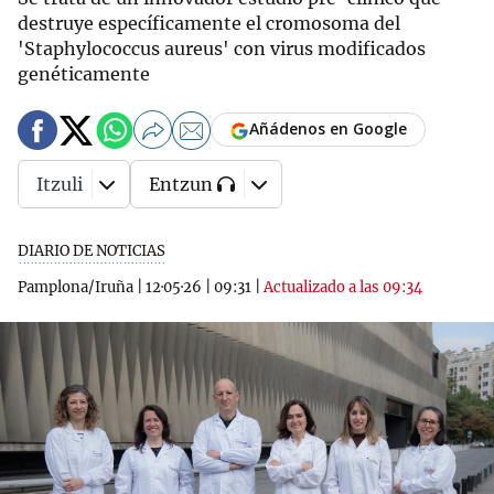
destruye específicamente el cromosoma del
'Staphylococcus aureus' con virus modificados
genéticamente
Añádenos en Google
Itzuli
Entzun
DIARIO DE NOTICIAS
Pamplona/Iruña
|
12·05·26
|
09:31
|
Actualizado a las 09:34