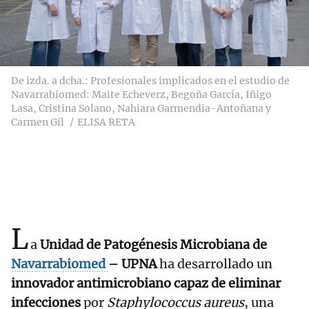
De izda. a dcha.: Profesionales implicados en el estudio de
Navarrabiomed: Maite Echeverz, Begoña García, Iñigo
Lasa, Cristina Solano, Nahiara Garmendia-Antoñana y
Carmen Gil
ELISA RETA
L
a
Unidad de Patogénesis Microbiana de
Navarrabiomed
– UPNA
ha desarrollado un
innovador antimicrobiano capaz de eliminar
infecciones
por
Staphylococcus aureus
, una