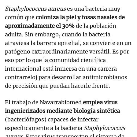
Staphylococcus aureus
es una bacteria muy
común que
coloniza la piel y fosas nasales de
aproximadamente el 30%
de la población
adulta. Sin embargo, cuando la bacteria
atraviesa la barrera epitelial, se convierte en un
patógeno extraordinariamente versátil. Es por
eso por lo que la comunidad científica
internacional está inmersa en una carrera
contrarreloj para desarrollar antimicrobianos
de precisión que puedan hacerle frente.
El trabajo de Navarrabiomed
emplea virus
ingenierizados mediante biología sintética
(bacteriófagos) capaces de infectar
específicamente a la bacteria
Staphylococcus
aureus
. Estos virus transportan el sistema de