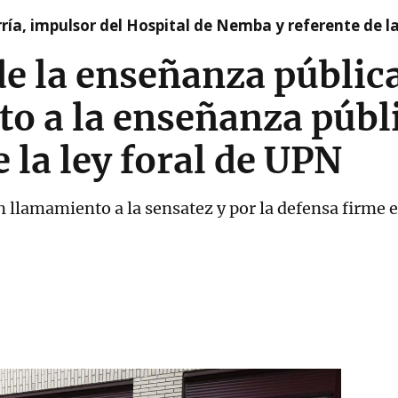
ía, impulsor del Hospital de Nemba y referente de l
de la enseñanza pública
to a la enseñanza públ
 la ley foral de UPN
 llamamiento a la sensatez y por la defensa firme e