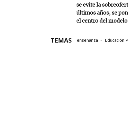
se evite la sobreofe
últimos años, se pon
el centro del modelo
TEMAS
enseñanza
Educación P
Familias