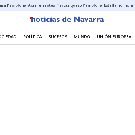
asa Pamplona
Aoiz feriantes
Tartas queso Pamplona
Estella no mola
OCIEDAD
POLÍTICA
SUCESOS
MUNDO
UNIÓN EUROPEA