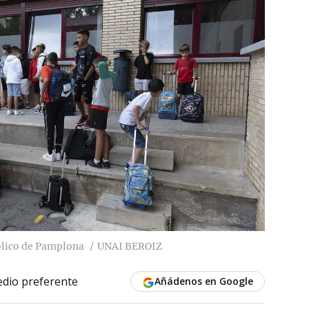
úblico de Pamplona
UNAI BEROIZ
dio preferente
Añádenos en Google