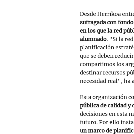
Desde Herrikoa ent
sufragada con fondo
en los que la red púb
alumnado
. "Si la re
planificación estraté
que se deben reducir
compartimos los ar
destinar recursos pú
necesidad real", ha 
Esta organización co
pública de calidad y 
decisiones en esta m
futuro. Por ello ins
un marco de planific