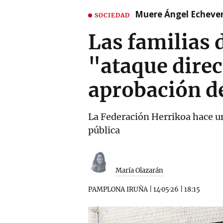
Muere Ángel Echeverr
SOCIEDAD
Las familias 
"ataque direc
aprobación de
La Federación Herrikoa hace un
pública
María Olazarán
PAMPLONA IRUÑA
|
14·05·26
|
18:15