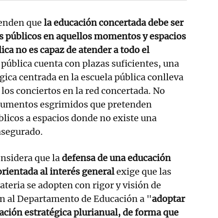
ienden que
la educación concertada debe ser
s públicos en aquellos momentos y espacios
lica no es capaz de atender a todo el
d pública cuenta con plazas suficientes, una
gica centrada en la escuela pública conlleva
 los conciertos en la red concertada. No
gumentos esgrimidos que pretenden
blicos a espacios donde no existe una
asegurado.
nsidera que la
defensa de una educación
orientada al interés general
exige que las
ateria se adopten con rigor y visión de
tan al Departamento de Educación a "
adoptar
ación estratégica plurianual, de forma que