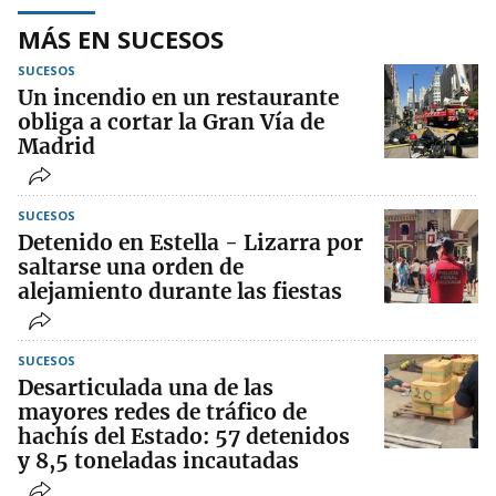
MÁS EN SUCESOS
SUCESOS
Un incendio en un restaurante
obliga a cortar la Gran Vía de
Madrid
SUCESOS
Detenido en Estella - Lizarra por
saltarse una orden de
alejamiento durante las fiestas
SUCESOS
Desarticulada una de las
mayores redes de tráfico de
hachís del Estado: 57 detenidos
y 8,5 toneladas incautadas