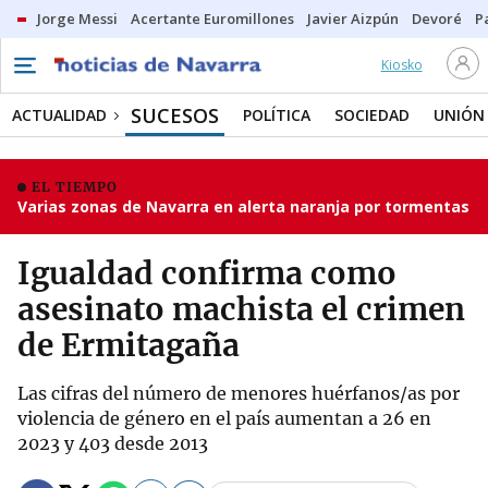
Jorge Messi
Acertante Euromillones
Javier Aizpún
Devoré
P
Kiosko
SUCESOS
ACTUALIDAD
POLÍTICA
SOCIEDAD
UNIÓN
EL TIEMPO
Varias zonas de Navarra en alerta naranja por tormentas
Igualdad confirma como
asesinato machista el crimen
de Ermitagaña
Las cifras del número de menores huérfanos/as por
violencia de género en el país aumentan a 26 en
2023 y 403 desde 2013