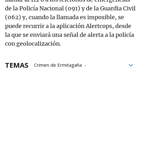
de la Policía Nacional (091) y de la Guardia Civil
(062) y, cuando la llamada es imposible, se
puede recurrir a la aplicación Alertcops, desde
la que se enviará una señal de alerta a la policía
con geolocalización.
TEMAS
Crimen de Ermitagaña
Crimen en Ermitagaña
violencia machista
Víctimas de violencia machista
violencia de género