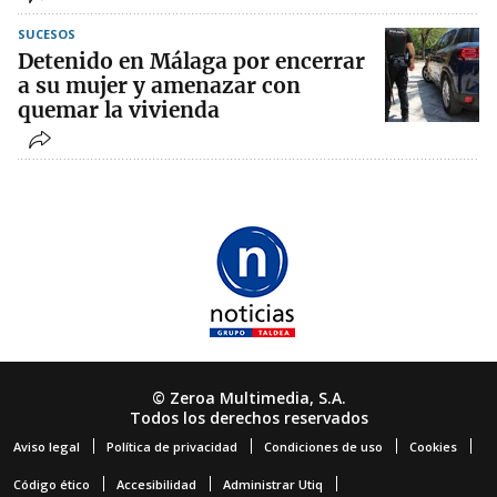
SUCESOS
Detenido en Málaga por encerrar
a su mujer y amenazar con
quemar la vivienda
© Zeroa Multimedia, S.A.
Todos los derechos reservados
Aviso legal
Política de privacidad
Condiciones de uso
Cookies
Código ético
Accesibilidad
Administrar Utiq