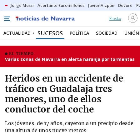
Jorge Messi
Acertante Euromillones
Javier Aizpún
Devoré
P
Kiosko
SUCESOS
ACTUALIDAD
POLÍTICA
SOCIEDAD
UNIÓN
EL TIEMPO
Varias zonas de Navarra en alerta naranja por tormentas
Heridos en un accidente de
tráfico en Guadalaja tres
menores, uno de ellos
conductor del coche
Los jóvenes, de 17 años, cayeron a un precipio desde
una altura de unos nueve metros