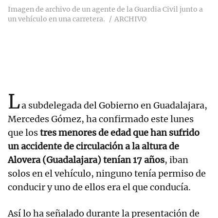
Imagen de archivo de un agente de la Guardia Civil junto a
un vehículo en una carretera.
ARCHIVO
L
a subdelegada del Gobierno en Guadalajara,
Mercedes Gómez, ha confirmado este lunes
que los
tres menores de edad que han sufrido
un accidente de circulación a la altura de
Alovera (Guadalajara) tenían 17 años
, iban
solos en el vehículo, ninguno tenía permiso de
conducir y uno de ellos era el que conducía.
Así lo ha señalado durante la presentación de