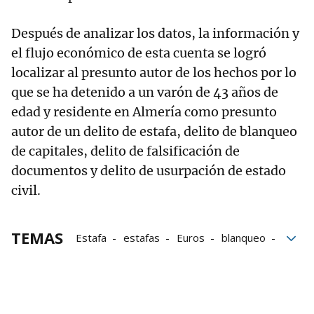
Después de analizar los datos, la información y
el flujo económico de esta cuenta se logró
localizar al presunto autor de los hechos por lo
que se ha detenido a un varón de 43 años de
edad y residente en Almería como presunto
autor de un delito de estafa, delito de blanqueo
de capitales, delito de falsificación de
documentos y delito de usurpación de estado
civil.
TEMAS
Estafa
estafas
Euros
blanqueo
Cuenta bancaria
Blanqueo de capitales
Usurpación
Man in the middle
Guardia Civil