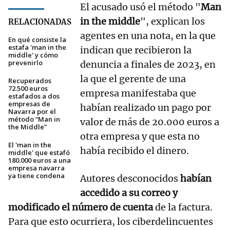
El acusado usó el método "
Man
in the middle
", explican los
RELACIONADAS
agentes en una nota, en la que
En qué consiste la
estafa 'man in the
indican que recibieron la
middle' y cómo
prevenirlo
denuncia a finales de 2023, en
la que el gerente de una
Recuperados
72.500 euros
empresa manifestaba que
estafados a dos
empresas de
habían realizado un pago por
Navarra por el
método “Man in
valor de más de 20.000 euros a
the Middle”
otra empresa y que esta no
El 'man in the
había recibido el dinero.
middle' que estafó
180.000 euros a una
empresa navarra
ya tiene condena
Autores desconocidos
habían
accedido a su correo y
modificado el número de cuenta
de la factura.
Para que esto ocurriera, los ciberdelincuentes