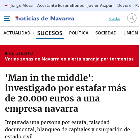
Jorge Messi
Acertante Euromillones
Javier Aizpún
Devoré
P
Kiosko
SUCESOS
ACTUALIDAD
POLÍTICA
SOCIEDAD
UNIÓN
EL TIEMPO
Varias zonas de Navarra en alerta naranja por tormentas
'Man in the middle':
investigado por estafar más
de 20.000 euros a una
empresa navarra
Imputada una persona por estafa, falsedad
documental, blanqueo de capitales y usurpación de
estado civil