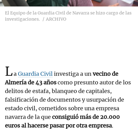
El Equipo de la Guardia Civil de Navarra se hizo cargo de las
investigaciones.
ARCHIVO
L
a
Guardia Civil
investiga a un
vecino de
Almería de 43 años
como presunto autor de los
delitos de estafa, blanqueo de capitales,
falsificación de documentos y usurpación de
estado civil, cometidos sobre una empresa
navarra de la que
consiguió más de 20.000
euros al hacerse pasar por otra empresa
.