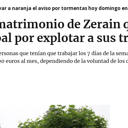
var a naranja el aviso por tormentas hoy domingo e
matrimonio de Zerain 
al por explotar a sus 
rsonas que tenían que trabajar los 7 días de la se
00 euros al mes, dependiendo de la voluntad de los