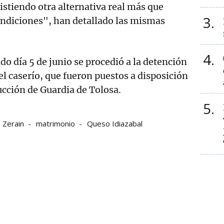
stiendo otra alternativa real más que
3
ondiciones", han detallado las mismas
4
ado día 5 de junio se procedió a la detención
el caserío, que fueron puestos a disposición
ucción de Guardia de Tolosa.
5
Zerain
matrimonio
Queso Idiazabal