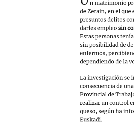
U
n matrimonio pro
de Zerain, en el que
presuntos delitos con
darles
empleo
sin c
Estas personas tenía
sin posibilidad de d
enfermos, percibien
dependiendo de la vo
La investigación se 
consecuencia de una 
Provincial de Trabaj
realizar un control 
queso, según ha inf
Euskadi.