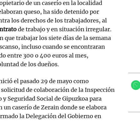
pietario de un caserío en la localidad
 elaboran queso, ha sido detenido por
tra los derechos de los trabajadores, al
ontrato
de trabajo y en situación irregular.
n que trabajar los siete días de la semana
escanso, incluso cuando se encontraran
do entre 300 o 400 euros al mes,
luntad de los dueños.
inició el pasado 29 de mayo como
solicitud de colaboración de la Inspección
o y Seguridad Social de Gipuzkoa para
en un caserío de Zerain donde se elabora
ormado la Delegación del Gobierno en