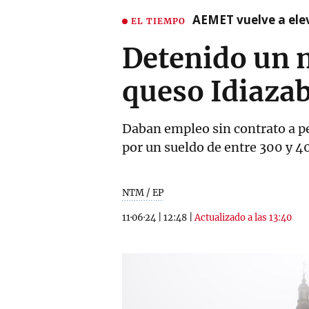
AEMET vuelve a ele
EL TIEMPO
Detenido un 
queso Idiazab
Daban empleo sin contrato a pe
por un sueldo de entre 300 y 4
NTM / EP
11·06·24
|
12:48
|
Actualizado a las 13:40