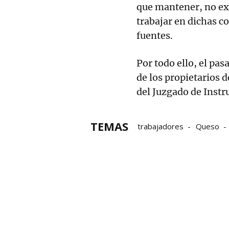
que mantener, no exi
trabajar en dichas c
fuentes.
Por todo ello, el pas
de los propietarios d
del Juzgado de Instr
TEMAS
trabajadores
Queso