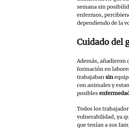
semana sin posibili
enfermos, percibien
dependiendo de la v
Cuidado del 
Además, añadieron 
formación en labores
trabajaban
sin
equip
con animales y esta
posibles
enfermeda
Todos los trabajador
vulnerabilidad, ya 
que tenían a sus fami