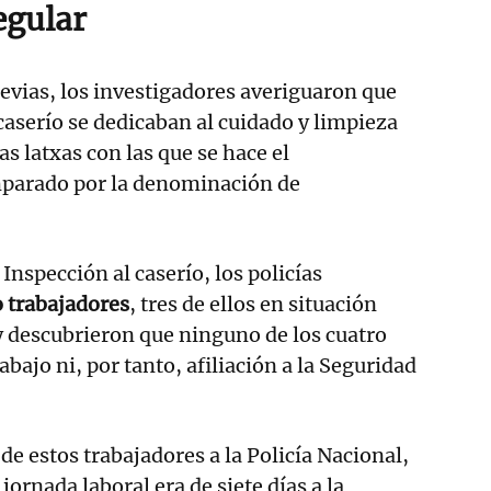
egular
revias, los investigadores averiguaron que
 caserío se dedicaban al cuidado y limpieza
s latxas con las que se hace el
mparado por la denominación de
Inspección al caserío, los policías
o trabajadores
, tres de ellos en situación
 y descubrieron que ninguno de los cuatro
abajo ni, por tanto, afiliación a la Seguridad
de estos trabajadores a la Policía Nacional,
ornada laboral era de siete días a la