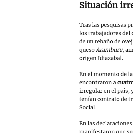
Situación irr
Tras las pesquisas p
los trabajadores del
de un rebaño de oveja
queso
Aramburu
, a
origen Idiazabal.
En el momento de la 
encontraron a
cuatr
irregular en el país,
tenían contrato de tr
Social.
En las declaraciones 
manifestaron que su j