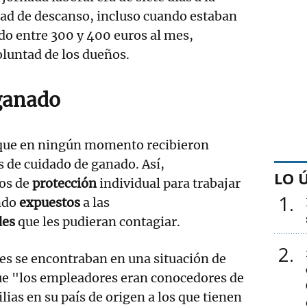
dad de descanso, incluso cuando estaban
do entre 300 y 400 euros al mes,
oluntad de los dueños.
ganado
que en ningún momento recibieron
 de cuidado de ganado. Así,
LO 
os de
protección
individual para trabajar
1
ndo
expuestos
a las
des
que les pudieran contagiar.
2
es se encontraban en una situación de
que "los empleadores eran conocedores de
lias en su país de origen a los que tienen