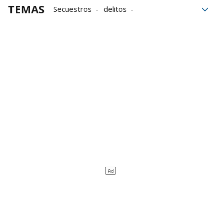
TEMAS
Secuestros
delitos
Policía Nacional
Madrid