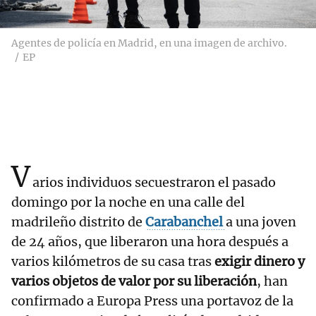
Agentes de policía en Madrid, en una imagen de archivo.
EP
V
arios individuos secuestraron el pasado
domingo por la noche en una calle del
madrileño distrito de
Carabanchel
a una joven
de 24 años, que liberaron una hora después a
varios kilómetros de su casa tras
exigir dinero y
varios objetos de valor por su liberación
, han
confirmado a Europa Press una portavoz de la