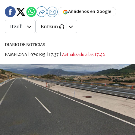
Añádenos en Google
Itzuli
Entzun
DIARIO DE NOTICIAS
PAMPLONA
|
07·01·25
|
17:37
|
Actualizado a las 17:42