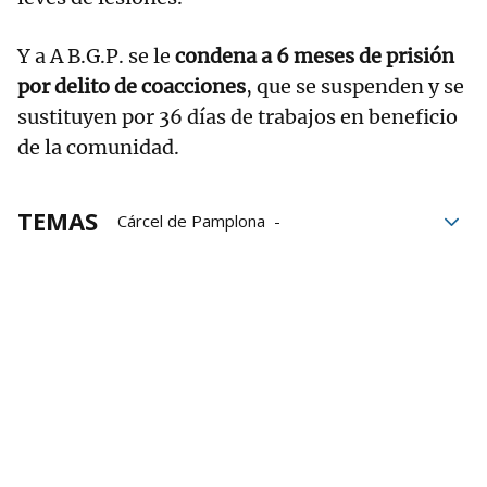
Y a A B.G.P. se le
condena a 6 meses de prisión
por delito de coacciones
, que se suspenden y se
sustituyen por 36 días de trabajos en beneficio
de la comunidad.
TEMAS
Cárcel de Pamplona
Centro penitenciario de Pamplona
presos
drogas
Reclusos
Audiencia Provincial
Sucesos en Navarra