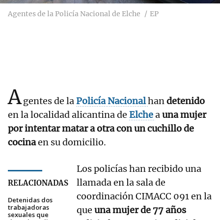
Agentes de la Policía Nacional de Elche
EP
A
gentes de la
Policía Nacional
han
detenido
en la localidad alicantina de
Elche
a
una mujer
por intentar matar a otra con un cuchillo de
cocina
en su domicilio.
Los policías han recibido una
llamada en la sala de
RELACIONADAS
coordinación CIMACC 091 en la
Detenidas dos
trabajadoras
que
una mujer de 77 años
sexuales que