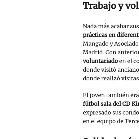
Trabajo y vo
Nada más acabar sus 
prácticas en diferen
Mangado y Asociado
Madrid. Con anterio
voluntariado
en el co
donde visitó anciano
donde realizó visitas
El joven también era
fútbol sala del CD Ki
expresado sus condol
en el equipo de Terc