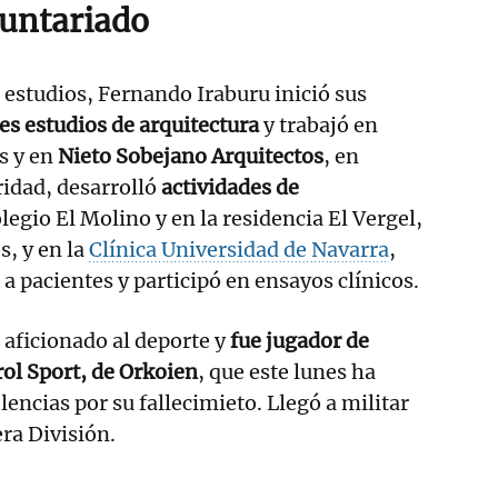
luntariado
estudios, Fernando Iraburu inició sus
tes estudios de arquitectura
y trabajó en
s y en
Nieto Sobejano Arquitectos
, en
ridad, desarrolló
actividades de
legio El Molino y en la residencia El Vergel,
s, y en la
Clínica Universidad de Navarra
,
 a pacientes y participó en ensayos clínicos.
 aficionado al deporte y
fue jugador de
rol Sport, de Orkoien
, que este lunes ha
encias por su fallecimieto. Llegó a militar
era División.