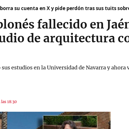
borra su cuenta en X y pide perdón tras sus tuits sob
lonés fallecido en Jaé
udio de arquitectura c
sus estudios en la Universidad de Navarra y ahora 
 las 18:30