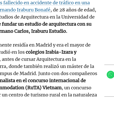
fallecido en accidente de tráfico en una
ernando Iraburu Bonafé
, de 28 años de edad,
tudios de Arquitectura en la Universidad de
 fundar un estudio de arquitectura con su
rmano Carlos, Iraburu Estudio.
mente residía en Madrid y era el mayor de
udió en los
colegios Irabia-Izara y
, antes de cursar Arquitectura en la
ra, donde también realizó un máster de la
ampus de Madrid. Junto con dos compañeros
inalista en el concurso internacional de
ommodation (RuTA) Vietnam
, un concurso
r un centro de turismo rural en la naturaleza