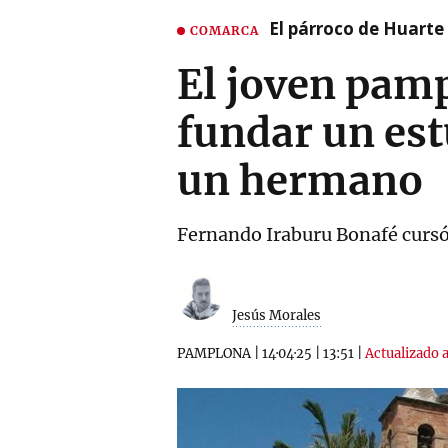
El párroco de Huarte 
COMARCA
El joven pamp
fundar un est
un hermano
Fernando Iraburu Bonafé cursó 
Jesús Morales
PAMPLONA
|
14·04·25
|
13:51
|
Actualizado a