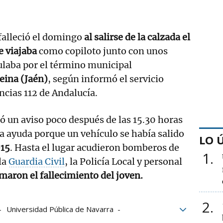
falleció el domingo
al salirse de la calzada el
e viajaba
como copiloto junto con unos
ulaba por el término municipal
Reina (Jaén)
, según informó el servicio
cias 112 de Andalucía.
ó un aviso poco después de las 15.30 horas
ba ayuda porque un vehículo se había salido
LO 
15
. Hasta el lugar acudieron bomberos de
1
la
Guardia Civil
, la Policía Local y personal
maron el fallecimiento del joven.
2
Universidad Pública de Navarra
fallecido
Padre