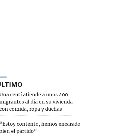
ÚLTIMO
Una ceutí atiende a unos 400
migrantes al día en su vivienda
con comida, ropa y duchas
“Estoy contento, hemos encarado
bien el partido”