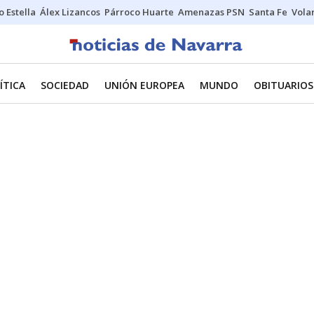
o Estella
Álex Lizancos
Párroco Huarte
Amenazas PSN
Santa Fe
Vola
ÍTICA
SOCIEDAD
UNIÓN EUROPEA
MUNDO
OBITUARIOS