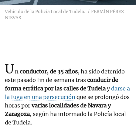
Vehículo de la Policía Local de Tudela.
FERMÍN PÉREZ
NIEVAS
U
n
conductor, de 35 años
, ha sido detenido
este pasado fin de semana tras
conducir de
forma errática por las calles de Tudela
y
darse a
la fuga en una persecución
que se prolongó dos
horas por
varias localidades de Navara y
Zaragoza
, según ha informado la Policía local
de Tudela.