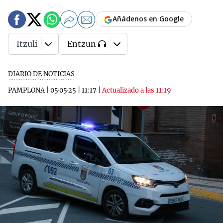
Añádenos en Google
Itzuli
Entzun
DIARIO DE NOTICIAS
PAMPLONA
|
05·05·25
|
11:17
|
Actualizado a las 11:19