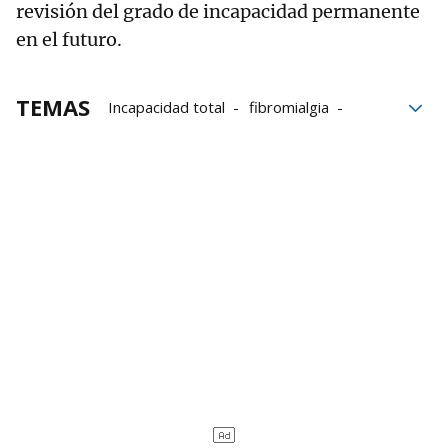
revisión del grado de incapacidad permanente
en el futuro.
TEMAS
Incapacidad total
fibromialgia
TSJN
Navarra
Indemnización
pensiones