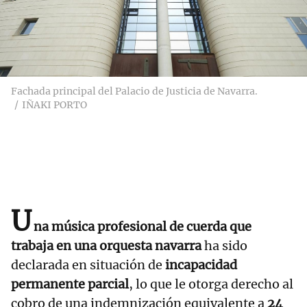
Fachada principal del Palacio de Justicia de Navarra.
IÑAKI PORTO
U
na música profesional de cuerda que
trabaja en una orquesta navarra
ha sido
declarada en situación de
incapacidad
permanente parcial
, lo que le otorga derecho al
cobro de una indemnización equivalente a
24