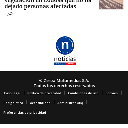
dejado personas afectadas
© Zeroa Multimedia, S.A.
Todos los derechos reservados
Aviso legal
Política de privacidad
Condiciones de uso
Cookies
Código ético
Accesibilidad
Administrar Utiq
Preferencias de privacidad