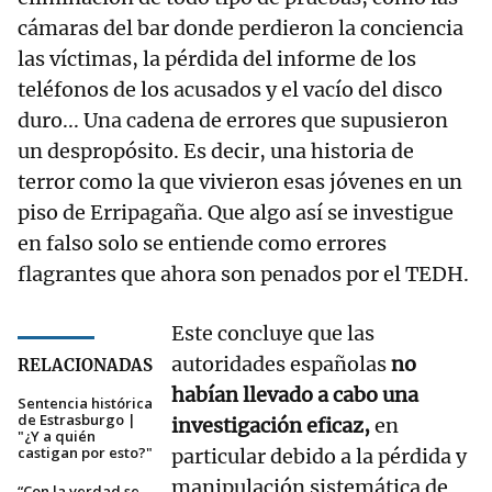
cámaras del bar donde perdieron la conciencia
las víctimas, la pérdida del informe de los
teléfonos de los acusados y el vacío del disco
duro... Una cadena de errores que supusieron
un despropósito. Es decir, una historia de
terror como la que vivieron esas jóvenes en un
piso de Erripagaña. Que algo así se investigue
en falso solo se entiende como errores
flagrantes que ahora son penados por el TEDH.
Este concluye que las
autoridades españolas
no
RELACIONADAS
habían llevado a cabo una
Sentencia histórica
de Estrasburgo |
investigación eficaz,
en
"¿Y a quién
castigan por esto?"
particular debido a la pérdida y
manipulación sistemática de
“Con la verdad se