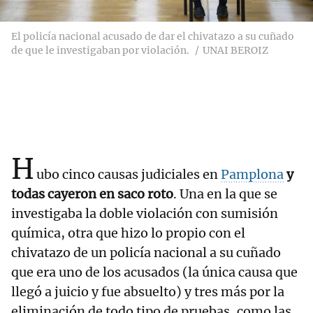
El policía nacional acusado de dar el chivatazo a su cuñado
de que le investigaban por violación.
UNAI BEROIZ
H
ubo cinco causas judiciales en
Pamplona
y
todas cayeron en saco roto
. Una en la que se
investigaba la doble violación con sumisión
química, otra que hizo lo propio con el
chivatazo de un policía nacional a su cuñado
que era uno de los acusados (la única causa que
llegó a juicio y fue absuelto) y tres más por la
eliminación de todo tipo de pruebas, como las