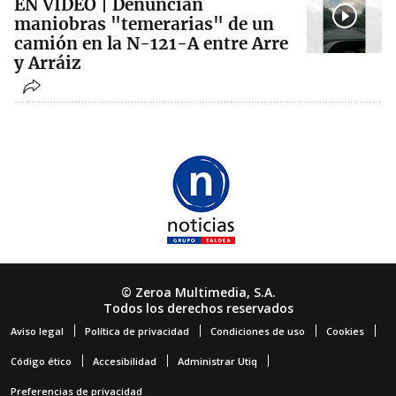
EN VÍDEO | Denuncian
maniobras "temerarias" de un
camión en la N-121-A entre Arre
y Arráiz
© Zeroa Multimedia, S.A.
Todos los derechos reservados
Aviso legal
Política de privacidad
Condiciones de uso
Cookies
Código ético
Accesibilidad
Administrar Utiq
Preferencias de privacidad