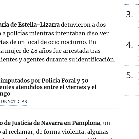
3
ría de Estella-Lizarra
detuvieron a dos
 a policías mientras intentaban disolver
tas de un local de ocio nocturno. En
4
na mujer de 48 años fue arrestada tras
clientes y agentes durante su identificación.
5
 imputados por Policía Foral y 50
entes atendidos entre el viernes y el
ngo
 DE NOTICIAS
io de Justicia de Navarra en Pamplona
, un
al reclamar, de forma violenta, algunas