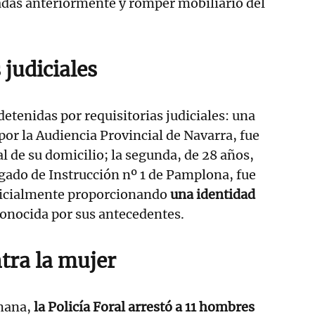
adas anteriormente y romper mobiliario del
 judiciales
etenidas por requisitorias judiciales: una
por la Audiencia Provincial de Navarra, fue
al de su domicilio; la segunda, de 28 años,
gado de Instrucción nº 1 de Pamplona, fue
inicialmente proporcionando
una identidad
conocida por sus antecedentes.
tra la mujer
emana,
la Policía Foral arrestó a 11 hombres