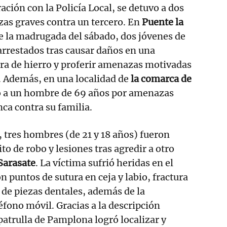
ración con la Policía Local, se detuvo a dos
as graves contra un tercero. En
Puente la
e la madrugada del sábado, dos jóvenes de
arrestados tras causar daños en una
ra de hierro y proferir amenazas motivadas
s. Además, en una localidad de
la comarca de
vo a un hombre de 69 años por amenazas
ca contra su familia.
, tres hombres (de 21 y 18 años) fueron
to de robo y lesiones tras agredir a otro
Sarasate
. La víctima sufrió heridas en el
n puntos de sutura en ceja y labio, fractura
 de piezas dentales, además de la
éfono móvil. Gracias a la descripción
atrulla de Pamplona logró localizar y