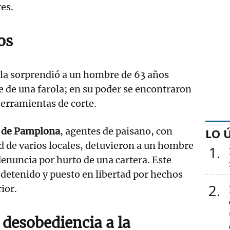
res.
os
lla sorprendió a un hombre de 63 años
 de una farola; en su poder se encontraron
erramientas de corte.
o de Pamplona
, agentes de paisano, con
LO 
d de varios locales, detuvieron a un hombre
1
denuncia por hurto de una cartera. Este
 detenido y puesto en libertad por hechos
2
rior.
 desobediencia a la