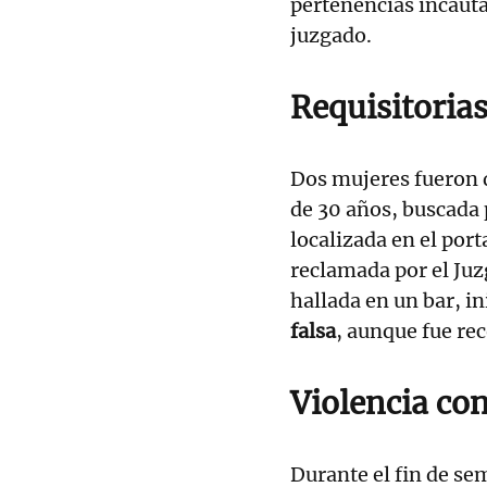
pertenencias incaut
juzgado.
Requisitorias
Dos mujeres fueron d
de 30 años, buscada 
localizada en el port
reclamada por el Juz
hallada en un bar, 
falsa
, aunque fue re
Violencia con
Durante el fin de s