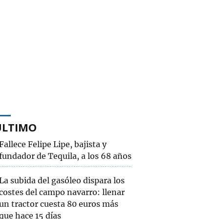
ÚLTIMO
Fallece Felipe Lipe, bajista y
fundador de Tequila, a los 68 años
La subida del gasóleo dispara los
costes del campo navarro: llenar
un tractor cuesta 80 euros más
que hace 15 días