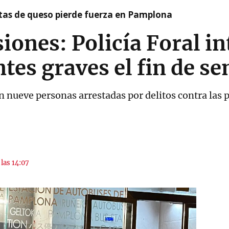
artas de queso pierde fuerza en Pamplona
siones: Policía Foral i
ntes graves el fin de s
n nueve personas arrestadas por delitos contra las p
 las 14:07