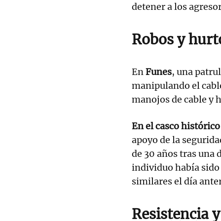
detener a los agreso
Robos y hurt
En
Funes
, una patru
manipulando el cable
manojos de cable y h
En el casco históric
apoyo de la segurida
de 30 años tras una 
individuo había sido
similares el día ante
Resistencia y