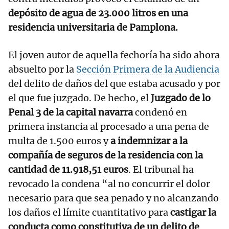
depósito de agua de 23.000 litros en una
residencia universitaria de Pamplona.
El joven autor de aquella fechoría ha sido ahora
absuelto por la
Sección Primera de la Audiencia
del delito de daños del que estaba acusado y por
el que fue juzgado. De hecho, el
Juzgado de lo
Penal 3 de la capital navarra
condenó en
primera instancia al procesado a una pena de
multa de 1.500 euros y
a indemnizar a la
compañía de seguros de la residencia con la
cantidad de 11.918,51 euros
. El tribunal ha
revocado la condena “al no concurrir el dolor
necesario para que sea penado y no alcanzando
los daños el límite cuantitativo para
castigar la
conducta como constitutiva de un delito de