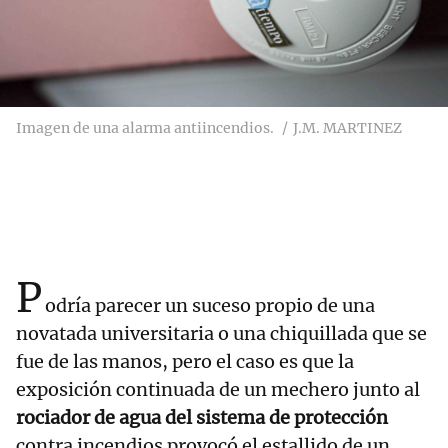
Imagen de una alarma antiincendios.
J.M. MARTINEZ
P
odría parecer un suceso propio de una
novatada universitaria o una chiquillada que se
fue de las manos, pero el caso es que la
exposición continuada de un mechero junto al
rociador de agua del sistema de protección
contra incendios provocó el estallido de un