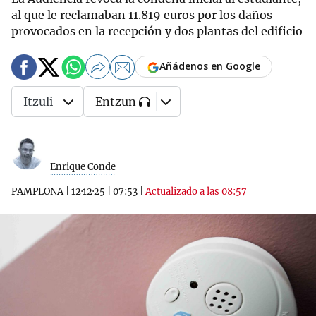
al que le reclamaban 11.819 euros por los daños
provocados en la recepción y dos plantas del edificio
Añádenos en Google
Itzuli
Entzun
Enrique Conde
PAMPLONA
|
12·12·25
|
07:53
|
Actualizado a las 08:57