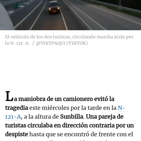
El vehículo de los dos turistas, circulando marcha atrás por
la N-121-A.
@VIKYPAQUI (TIKTOK)
L
a maniobra de un camionero evitó la
tragedia
este miércoles por la tarde en la
N-
121-A
, a la altura de
Sunbilla
.
Una pareja de
turistas circulaba en dirección contraria por un
despiste
hasta que se encontró de frente con el