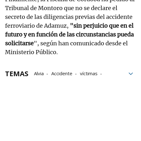
Tribunal de Montoro que no se declare el
secreto de las diligencias previas del accidente
ferroviario de Adamuz,
"sin perjuicio que en el
futuro y en función de las circunstancias pueda
solicitarse
", según han comunicado desde el
Ministerio Público.
TEMAS
Alvia
Accidente
víctimas
Guardia Civil
Córdoba
trenes
Adif
Accidente de Adamuz