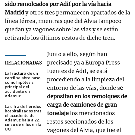
sido remolcados por Adif por la vía hacia
Madrid
y otros tres permanecen apartados de la
línea férrea, mientras que del Alvia tampoco
quedan ya vagones sobre las vías y se están
retirando los últimos restos de dicho tren.
Junto a ello, según han
precisado ya a Europa Press
RELACIONADAS
fuentes de Adif, se está
La fractura de un
carril se abre paso
procediendo a la limpieza del
como hipótesis
principal del
entorno de las vías, donde s
e
accidente en
depositan en los remolques de
Adamuz
carga de camiones de gran
La cifra de heridos
hospitalizados tras
tonelaje
los mencionados
el accidente de
Adamuz baja a 22,
restos seccionados de los
cinco de ellos en la
UCI
vagones del Alvia, que fue el