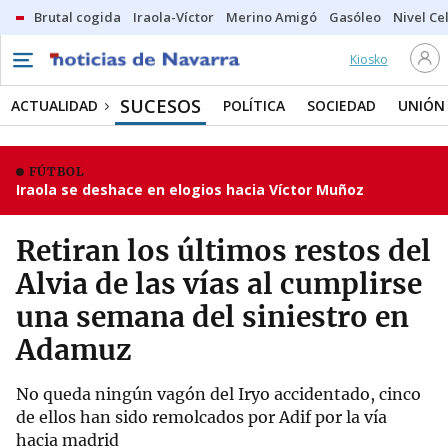
Brutal cogida
Iraola-Víctor
Merino Amigó
Gasóleo
Nivel Ce
Kiosko
SUCESOS
ACTUALIDAD
POLÍTICA
SOCIEDAD
UNIÓN
FÚTBOL
Iraola se deshace en elogios hacia Víctor Muñoz
Retiran los últimos restos del
Alvia de las vías al cumplirse
una semana del siniestro en
Adamuz
No queda ningún vagón del Iryo accidentado, cinco
de ellos han sido remolcados por Adif por la vía
hacia madrid