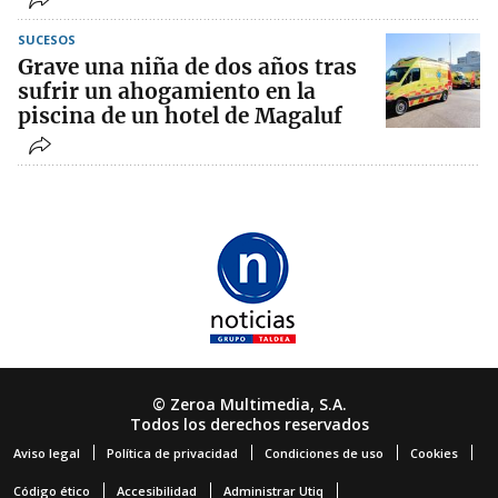
SUCESOS
Grave una niña de dos años tras
sufrir un ahogamiento en la
piscina de un hotel de Magaluf
© Zeroa Multimedia, S.A.
Todos los derechos reservados
Aviso legal
Política de privacidad
Condiciones de uso
Cookies
Código ético
Accesibilidad
Administrar Utiq