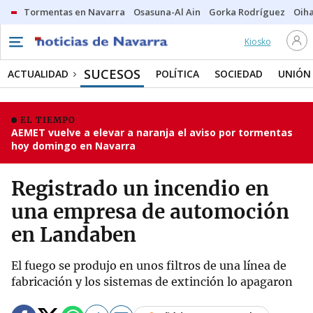
Tormentas en Navarra
Osasuna-Al Ain
Gorka Rodríguez
Oih
Kiosko
SUCESOS
ACTUALIDAD
POLÍTICA
SOCIEDAD
UNIÓN
EL TIEMPO
AEMET vuelve a elevar a naranja el aviso por tormentas
hoy domingo en Navarra
Registrado un incendio en
una empresa de automoción
en Landaben
El fuego se produjo en unos filtros de una línea de
fabricación y los sistemas de extinción lo apagaron