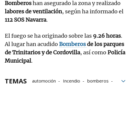
Bomberos
han asegurado la zona y realizado
labores de ventilación
, según ha informado el
112 SOS Navarra
.
El fuego se ha originado sobre las
9.26 horas
.
Al lugar han acudido
Bomberos
de los parques
de Trinitarios y de Cordovilla
, así como
Policía
Municipal
.
TEMAS
automoción
Incendio
bomberos
fuego
112