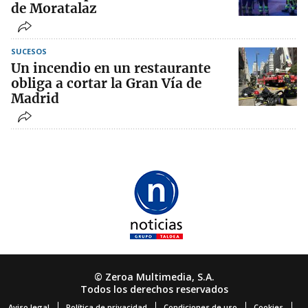
de Moratalaz
SUCESOS
Un incendio en un restaurante
obliga a cortar la Gran Vía de
Madrid
© Zeroa Multimedia, S.A.
Todos los derechos reservados
Aviso legal
Política de privacidad
Condiciones de uso
Cookies