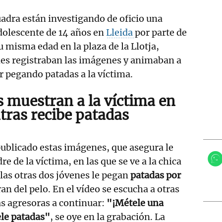
adra están investigando de oficio una
dolescente de 14 años en
Lleida
por parte de
u misma edad en la plaza de la Llotja,
nes registraban las imágenes y animaban a
ir pegando patadas a la víctima.
 muestran a la víctima en
tras recibe patadas
publicado estas imágenes, que asegura le
e de la víctima, en las que se ve a la chica
 las otras dos jóvenes le pegan
patadas por
iran del pelo. En el vídeo se escucha a otras
s agresoras a continuar:
"¡Métele una
ele patadas"
, se oye en la grabación. La