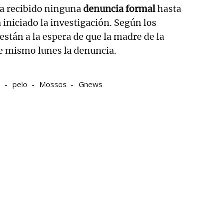
ha recibido ninguna
denuncia formal
hasta
iniciado la investigación. Según los
stán a la espera de que la madre de la
e mismo lunes la denuncia.
s
pelo
Mossos
Gnews