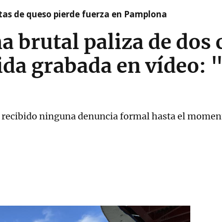
artas de queso pierde fuerza en Pamplona
a brutal paliza de dos 
da grabada en vídeo: 
recibido ninguna denuncia formal hasta el moment