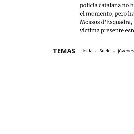
policía catalana no 
el momento, pero ha 
Mossos d'Esquadra, e
víctima presente est
TEMAS
Lleida
Suelo
jóvene