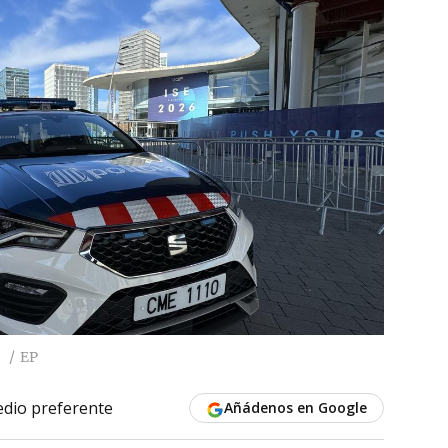
.
EP
dio preferente
Añádenos en Google