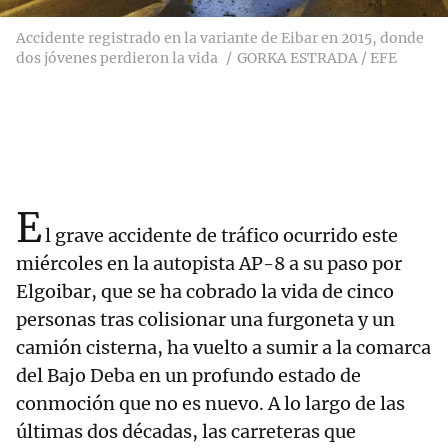
Accidente registrado en la variante de Eibar en 2015, donde
dos jóvenes perdieron la vida
GORKA ESTRADA / EFE
E
l grave accidente de tráfico ocurrido este
miércoles en la autopista AP-8 a su paso por
Elgoibar, que se ha cobrado la vida de cinco
personas tras colisionar una furgoneta y un
camión cisterna, ha vuelto a sumir a la comarca
del Bajo Deba en un profundo estado de
conmoción que no es nuevo. A lo largo de las
últimas dos décadas, las carreteras que