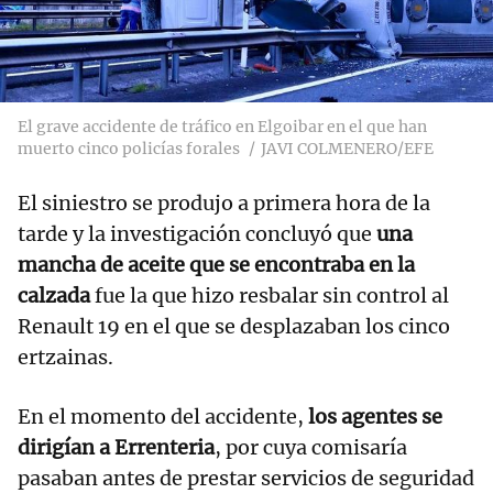
El grave accidente de tráfico en Elgoibar en el que han
muerto cinco policías forales
JAVI COLMENERO/EFE
El siniestro se produjo a primera hora de la
tarde y la investigación concluyó que
una
mancha de aceite que se encontraba en la
calzada
fue la que hizo resbalar sin control al
Renault 19 en el que se desplazaban los cinco
ertzainas.
En el momento del accidente,
los agentes se
dirigían a Errenteria
, por cuya comisaría
pasaban antes de prestar servicios de seguridad