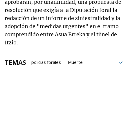
aprobaran, por unanimidad, una propuesta de
resolución que exigía a la Diputación foral la
redacción de un informe de siniestralidad y la
adopción de "medidas urgentes" en el tramo
comprendido entre Asua Erreka y el túnel de
Itzio.
TEMAS
policías forales
Muerte
Accidente mortal en Elgoibar
Accidente
Gnews
Elgoibar