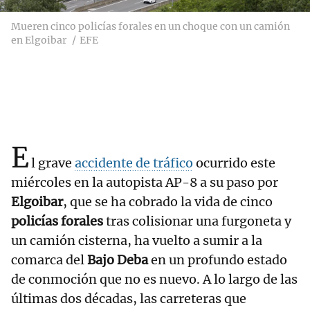
Mueren cinco policías forales en un choque con un camión
en Elgoibar
EFE
E
l grave
accidente de tráfico
ocurrido este
miércoles en la autopista AP-8 a su paso por
Elgoibar
, que se ha cobrado la vida de cinco
policías forales
tras colisionar una furgoneta y
un camión cisterna, ha vuelto a sumir a la
comarca del
Bajo Deba
en un profundo estado
de conmoción que no es nuevo. A lo largo de las
últimas dos décadas, las carreteras que