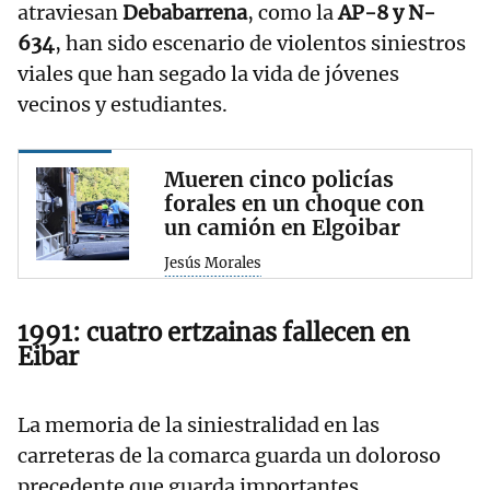
atraviesan
Debabarrena
, como la
AP-8 y N-
634
, han sido escenario de violentos siniestros
viales que han segado la vida de jóvenes
vecinos y estudiantes.
Mueren cinco policías
forales en un choque con
un camión en Elgoibar
Jesús Morales
1991: cuatro ertzainas fallecen en
Eibar
La memoria de la siniestralidad en las
carreteras de la comarca guarda un doloroso
precedente que guarda importantes