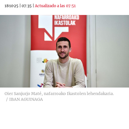
18·10·25
|
07:35
|
Actualizado a las 07:51
Oier Sanjurjo Maté, nafarroako Ikastolen lehendakaria.
IBAN AGUINAGA