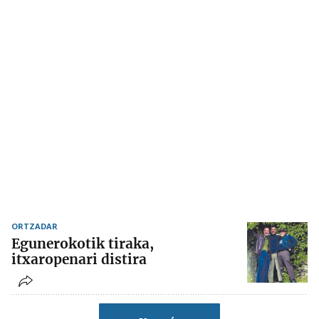
ORTZADAR
Egunerokotik tiraka,
itxaropenari distira