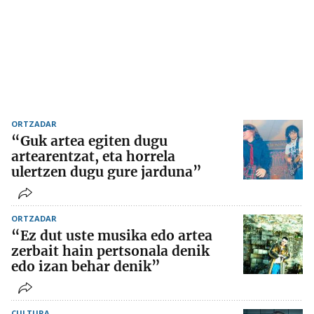
ORTZADAR
“Guk artea egiten dugu
artearentzat, eta horrela
ulertzen dugu gure jarduna”
ORTZADAR
“Ez dut uste musika edo artea
zerbait hain pertsonala denik
edo izan behar denik”
CULTURA