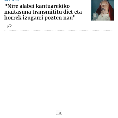
"Nire alabei kantuarekiko
maitasuna transmititu diet eta
horrek izugarri pozten nau"