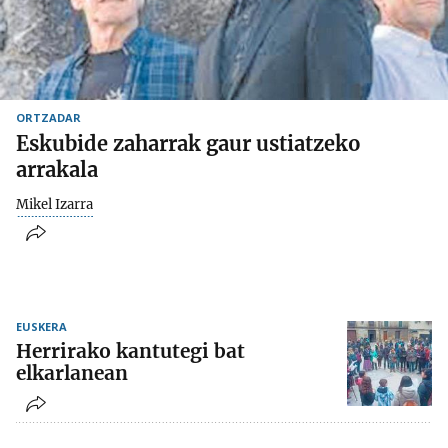
ORTZADAR
Eskubide zaharrak gaur ustiatzeko
arrakala
Mikel Izarra
EUSKERA
Herrirako kantutegi bat
elkarlanean