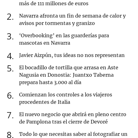
más de 111 millones de euros
2
Navarra afronta un fin de semana de calor y
avisos por tormentas y granizo
3
‘Overbooking’ en las guarderías para
mascotas en Navarra
4
Javier Aizpún, tus ideas no nos representan
5
El bocadillo de tortilla que arrasa en Aste
Nagusia en Donostia: Juantxo Taberna
prepara hasta 3.000 al día
6
Comienzan los controles a los viajeros
procedentes de Italia
7
El nuevo negocio que abrirá en pleno centro
de Pamplona tras el cierre de Devoré
8
Todo lo que necesitas saber al fotografiar un