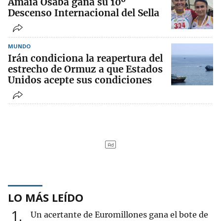
Amaia Osaba gana su 10º
Descenso Internacional del Sella
MUNDO
Irán condiciona la reapertura del
estrecho de Ormuz a que Estados
Unidos acepte sus condiciones
LO MÁS LEÍDO
1
Un acertante de Euromillones gana el bote de