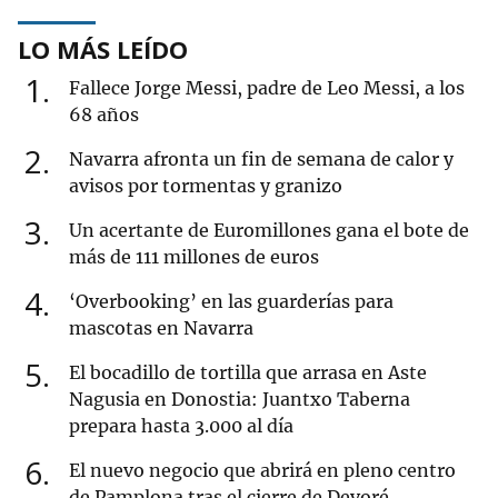
LO MÁS LEÍDO
1
Fallece Jorge Messi, padre de Leo Messi, a los
68 años
2
Navarra afronta un fin de semana de calor y
avisos por tormentas y granizo
3
Un acertante de Euromillones gana el bote de
más de 111 millones de euros
4
‘Overbooking’ en las guarderías para
mascotas en Navarra
5
El bocadillo de tortilla que arrasa en Aste
Nagusia en Donostia: Juantxo Taberna
prepara hasta 3.000 al día
6
El nuevo negocio que abrirá en pleno centro
de Pamplona tras el cierre de Devoré