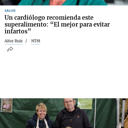
SALUD
Un cardiólogo recomienda este
superalimento: “El mejor para evitar
infartos”
Aitor Ruiz
NTM