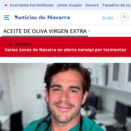
Acertante Euromillones
Javier Aizpún
Devoré
Pasadizo de la
Kiosko
ACEITE DE OLIVA VIRGEN EXTRA
EL TIEMPO
Varias zonas de Navarra en alerta naranja por tormentas