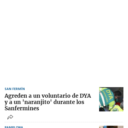
SAN FERMÍN
Agreden a un voluntario de DYA
y a un 'naranjito' durante los
Sanfermines
PAMPLONA