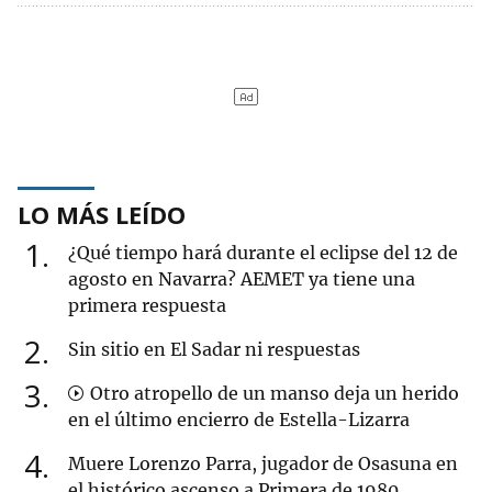
LO MÁS LEÍDO
1
¿Qué tiempo hará durante el eclipse del 12 de
agosto en Navarra? AEMET ya tiene una
primera respuesta
2
Sin sitio en El Sadar ni respuestas
3
Otro atropello de un manso deja un herido
en el último encierro de Estella-Lizarra
4
Muere Lorenzo Parra, jugador de Osasuna en
el histórico ascenso a Primera de 1980