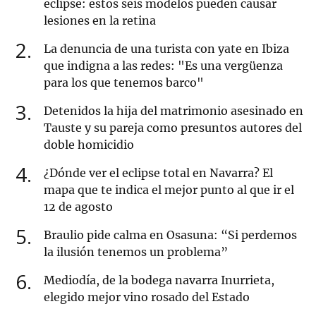
eclipse: estos seis modelos pueden causar
lesiones en la retina
2
La denuncia de una turista con yate en Ibiza
que indigna a las redes: "Es una vergüenza
para los que tenemos barco"
3
Detenidos la hija del matrimonio asesinado en
Tauste y su pareja como presuntos autores del
doble homicidio
4
¿Dónde ver el eclipse total en Navarra? El
mapa que te indica el mejor punto al que ir el
12 de agosto
5
Braulio pide calma en Osasuna: “Si perdemos
la ilusión tenemos un problema”
6
Mediodía, de la bodega navarra Inurrieta,
elegido mejor vino rosado del Estado