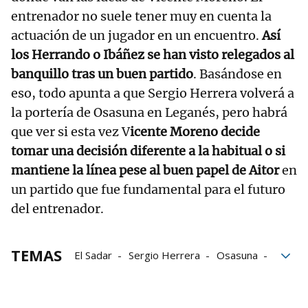
entrenador no suele tener muy en cuenta la
actuación de un jugador en un encuentro.
Así
los Herrando o Ibáñez se han visto relegados al
banquillo tras un buen partido
. Basándose en
eso, todo apunta a que Sergio Herrera volverá a
la portería de Osasuna en Leganés, pero habrá
que ver si esta vez V
icente Moreno decide
tomar una decisión diferente a la habitual o si
mantiene la línea pese al buen papel de Aitor
en
un partido que fue fundamental para el futuro
del entrenador.
TEMAS
El Sadar
Sergio Herrera
Osasuna
Leganés
Copa del Rey
Aitor Fernández