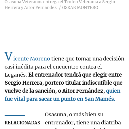
Osasuna Veteranos entrega el Trofeo Veteranía a Sergio
Herrera y Aitor Fernández
OSKAR MONTERO
V
icente Moreno
tiene que tomar una decisión
casi inédita para el encuentro contra el
Leganés.
El entrenador tendrá que elegir entre
Sergio Herrera, portero titular indiscutible que
vuelve de la sanción, o Aitor Fernández,
quien
fue vital para sacar un punto en San Mamés.
Osasuna, o más bien su
entrenador, tiene una diatriba
RELACIONADAS