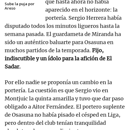
que hasta ahora no había
Sube la puja por
Areso
aparecido en el horizonte: la
portería. Sergio Herrera había
disputado todos los minutos ligueros hasta la
semana pasada. El guardameta de Miranda ha
sido un auténtico baluarte para Osasuna en
muchos partidos de la temporada.
Fijo,
indiscutible y un ídolo para la afición de El
Sadar.
Por ello nadie se proponía un cambio en la
portería. La cuestión es que Sergio vio en
Montjuic la quinta amarilla y tuvo que dar paso
obligado a Aitor Fernández. El portero suplente
de Osasuna no había pisado el césped en Liga,
pero dentro del club tenían tranquilidad