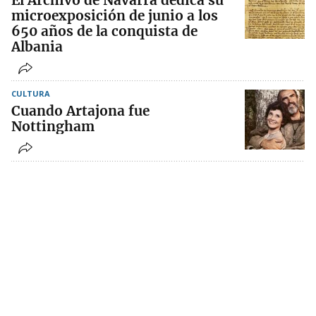
El Archivo de Navarra dedica su
microexposición de junio a los
650 años de la conquista de
Albania
CULTURA
Cuando Artajona fue
Nottingham