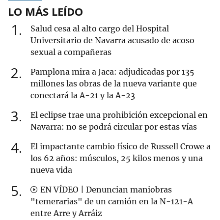
LO MÁS LEÍDO
1
Salud cesa al alto cargo del Hospital
Universitario de Navarra acusado de acoso
sexual a compañeras
2
Pamplona mira a Jaca: adjudicadas por 135
millones las obras de la nueva variante que
conectará la A-21 y la A-23
3
El eclipse trae una prohibición excepcional en
Navarra: no se podrá circular por estas vías
4
El impactante cambio físico de Russell Crowe a
los 62 años: músculos, 25 kilos menos y una
nueva vida
5
EN VÍDEO | Denuncian maniobras
"temerarias" de un camión en la N-121-A
entre Arre y Arráiz