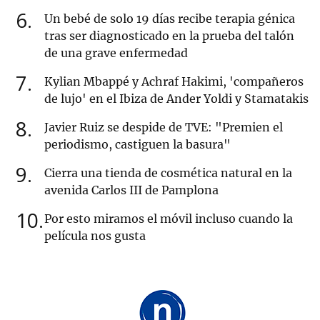
6
Un bebé de solo 19 días recibe terapia génica
tras ser diagnosticado en la prueba del talón
de una grave enfermedad
7
Kylian Mbappé y Achraf Hakimi, 'compañeros
de lujo' en el Ibiza de Ander Yoldi y Stamatakis
8
Javier Ruiz se despide de TVE: "Premien el
periodismo, castiguen la basura"
9
Cierra una tienda de cosmética natural en la
avenida Carlos III de Pamplona
10
Por esto miramos el móvil incluso cuando la
película nos gusta