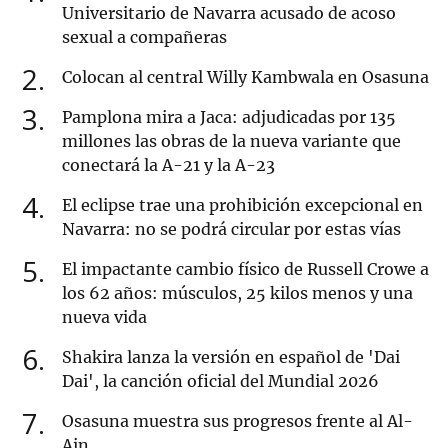
Universitario de Navarra acusado de acoso
sexual a compañeras
2
Colocan al central Willy Kambwala en Osasuna
3
Pamplona mira a Jaca: adjudicadas por 135
millones las obras de la nueva variante que
conectará la A-21 y la A-23
4
El eclipse trae una prohibición excepcional en
Navarra: no se podrá circular por estas vías
5
El impactante cambio físico de Russell Crowe a
los 62 años: músculos, 25 kilos menos y una
nueva vida
6
Shakira lanza la versión en español de 'Dai
Dai', la canción oficial del Mundial 2026
7
Osasuna muestra sus progresos frente al Al-
Ain