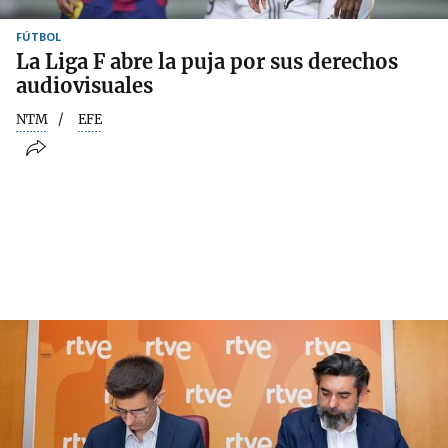
FÚTBOL
La Liga F abre la puja por sus derechos
audiovisuales
NTM
EFE