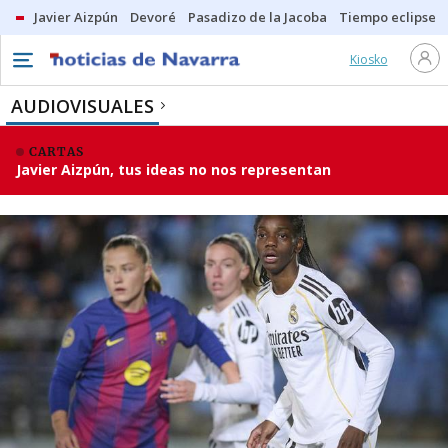
Javier Aizpún
Devoré
Pasadizo de la Jacoba
Tiempo eclipse
Kiosko
AUDIOVISUALES
CARTAS
Javier Aizpún, tus ideas no nos representan