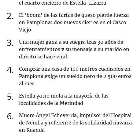
el cuarto encierro de Estella-Lizarra
2
El 'boom' de las tartas de queso pierde fuerza
en Pamplona: dos nuevos cierres en el Casco
Viejo
3
Una mujer gana a su suegra tras 30 años de
enfrentamientos y su mensaje a su marido en
directo se hace viral
4
Comprar una casa de 100 metros cuadrados en
Pamplona exige un sueldo neto de 2.500 euros
al mes
5
Estella ya no mola a la mayoría de las
localidades de la Merindad
6
Muere Ángel Echeverría, impulsor del Hospital
de Nemba y referente de la solidaridad navarra
en Ruanda