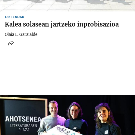
ORTZADAR
Kalea solasean jartzeko inprobisazioa
Olaia L. Garaialde