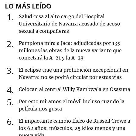
LO MÁS LEÍDO
1
Salud cesa al alto cargo del Hospital
Universitario de Navarra acusado de acoso
sexual a compañeras
2
Pamplona mira a Jaca: adjudicadas por 135
millones las obras de la nueva variante que
conectará la A-21 y la A-23
3
El eclipse trae una prohibición excepcional en
Navarra: no se podrá circular por estas vías
4
Colocan al central Willy Kambwala en Osasuna
5
Por esto miramos el móvil incluso cuando la
película nos gusta
6
El impactante cambio físico de Russell Crowe a
los 62 años: músculos, 25 kilos menos y una
nueva vida