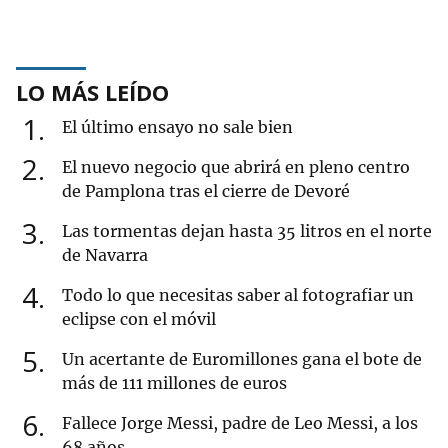
LO MÁS LEÍDO
1
El último ensayo no sale bien
2
El nuevo negocio que abrirá en pleno centro
de Pamplona tras el cierre de Devoré
3
Las tormentas dejan hasta 35 litros en el norte
de Navarra
4
Todo lo que necesitas saber al fotografiar un
eclipse con el móvil
5
Un acertante de Euromillones gana el bote de
más de 111 millones de euros
6
Fallece Jorge Messi, padre de Leo Messi, a los
68 años