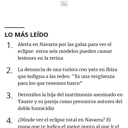
LO MÁS LEÍDO
1
Alerta en Navarra por las gafas para ver el
eclipse: estos seis modelos pueden causar
lesiones en la retina
2
La denuncia de una turista con yate en Ibiza
que indigna a las redes: "Es una vergüenza
para los que tenemos barco"
3
Detenidos la hija del matrimonio asesinado en
Tauste y su pareja como presuntos autores del
doble homicidio
4
¿Dónde ver el eclipse total en Navarra? El
mapa que te indica el mejor punto al que ir el