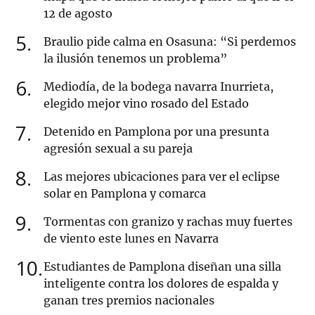
12 de agosto
5
Braulio pide calma en Osasuna: “Si perdemos
la ilusión tenemos un problema”
6
Mediodía, de la bodega navarra Inurrieta,
elegido mejor vino rosado del Estado
7
Detenido en Pamplona por una presunta
agresión sexual a su pareja
8
Las mejores ubicaciones para ver el eclipse
solar en Pamplona y comarca
9
Tormentas con granizo y rachas muy fuertes
de viento este lunes en Navarra
10
Estudiantes de Pamplona diseñan una silla
inteligente contra los dolores de espalda y
ganan tres premios nacionales