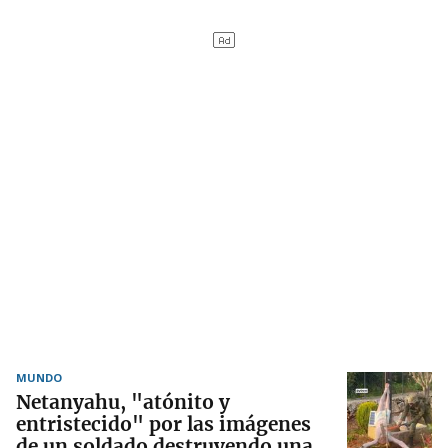
MUNDO
Netanyahu, "atónito y
entristecido" por las imágenes
de un soldado destruyendo una