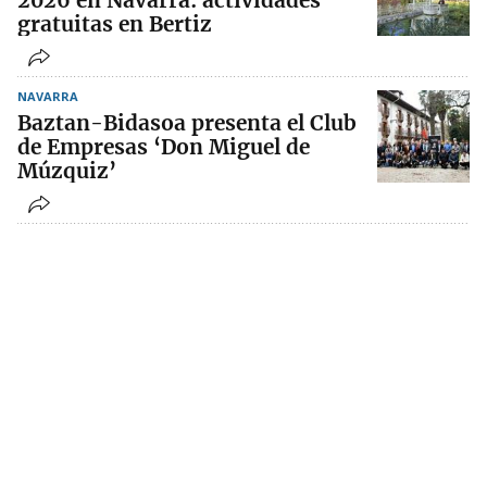
2026 en Navarra: actividades
gratuitas en Bertiz
NAVARRA
Baztan-Bidasoa presenta el Club
de Empresas ‘Don Miguel de
Múzquiz’