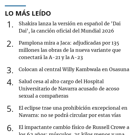
LO MÁS LEÍDO
1
Shakira lanza la versión en español de 'Dai
Dai', la canción oficial del Mundial 2026
2
Pamplona mira a Jaca: adjudicadas por 135
millones las obras de la nueva variante que
conectará la A-21 y la A-23
3
Colocan al central Willy Kambwala en Osasuna
4
Salud cesa al alto cargo del Hospital
Universitario de Navarra acusado de acoso
sexual a compañeras
5
El eclipse trae una prohibición excepcional en
Navarra: no se podrá circular por estas vías
6
El impactante cambio físico de Russell Crowe a
los 62 años: músculos, 25 kilos menos y una