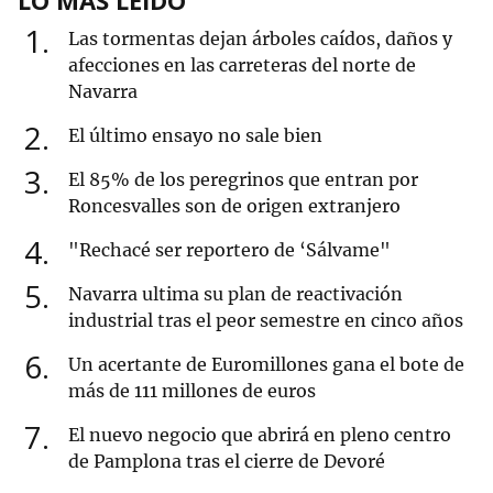
LO MÁS LEÍDO
1
Las tormentas dejan árboles caídos, daños y
afecciones en las carreteras del norte de
Navarra
2
El último ensayo no sale bien
3
El 85% de los peregrinos que entran por
Roncesvalles son de origen extranjero
4
"Rechacé ser reportero de ‘Sálvame"
5
Navarra ultima su plan de reactivación
industrial tras el peor semestre en cinco años
6
Un acertante de Euromillones gana el bote de
más de 111 millones de euros
7
El nuevo negocio que abrirá en pleno centro
de Pamplona tras el cierre de Devoré