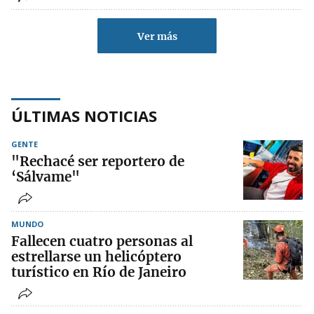
Ver más
ÚLTIMAS NOTICIAS
GENTE
"Rechacé ser reportero de
‘Sálvame"
MUNDO
Fallecen cuatro personas al
estrellarse un helicóptero
turístico en Río de Janeiro